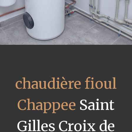
chaudière fioul
Chappee
Saint
Gilles Croix de