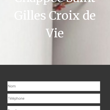
Gilles Croix de
Vie