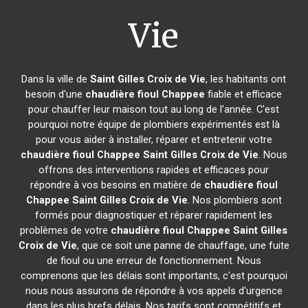
Vie
Dans la ville de
Saint Gilles Croix de Vie
, les habitants ont
besoin d'une
chaudière fioul Chappee
fiable et efficace
pour chauffer leur maison tout au long de l'année. C'est
pourquoi notre équipe de plombiers expérimentés est là
pour vous aider à installer, réparer et entretenir votre
chaudière fioul Chappee
Saint Gilles Croix de Vie
. Nous
offrons des interventions rapides et efficaces pour
répondre à vos besoins en matière de
chaudière fioul
Chappee
Saint Gilles Croix de Vie
. Nos plombiers sont
formés pour diagnostiquer et réparer rapidement les
problèmes de votre
chaudière fioul Chappee
Saint Gilles
Croix de Vie
, que ce soit une panne de chauffage, une fuite
de fioul ou une erreur de fonctionnement. Nous
comprenons que les délais sont importants, c'est pourquoi
nous nous assurons de répondre à vos appels d'urgence
dans les plus brefs délais. Nos tarifs sont compétitifs et