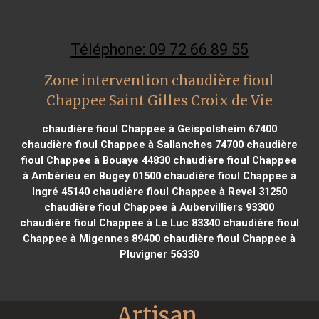
Téléphone: 09 72 66 89 55
Zone intervention chaudière fioul
Chappee Saint Gilles Croix de Vie
chaudière fioul Chappee à Geispolsheim 67400
chaudière fioul Chappee à Sallanches 74700
chaudière
fioul Chappee à Bouaye 44830
chaudière fioul Chappee
à Ambérieu en Bugey 01500
chaudière fioul Chappee à
Ingré 45140
chaudière fioul Chappee à Revel 31250
chaudière fioul Chappee à Aubervilliers 93300
chaudière fioul Chappee à Le Luc 83340
chaudière fioul
Chappee à Migennes 89400
chaudière fioul Chappee à
Pluvigner 56330
Artisan 