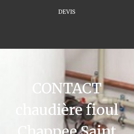
DEVIS
CONTACT
chaudière fioul
Chappee Saint