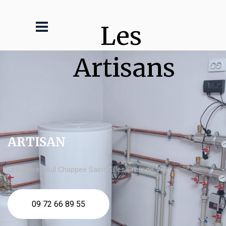
Les 
Artisans
ARTISAN
chaudière fioul Chappee Saint Gilles Croix de Vie
09 72 66 89 55