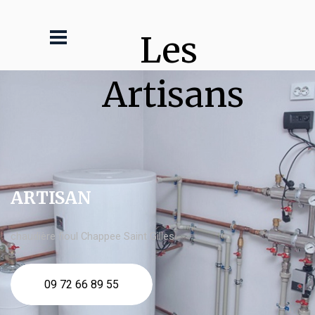
Les 
Artisans
ARTISAN
chaudière fioul Chappee Saint Gilles
09 72 66 89 55