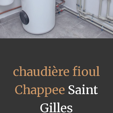
chaudière fioul
Chappee
Saint
Gilles