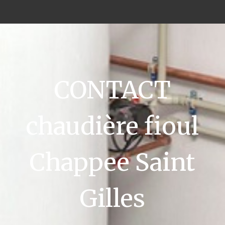
CONTACT
chaudière fioul
Chappee Saint
Gilles