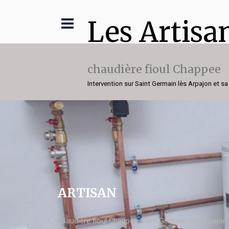
Les Artisa
chaudière fioul Chappee
Intervention sur Saint Germain lès Arpajon et sa
ARTISAN
chaudière fioul Chappee Saint Germain lès Arpajon