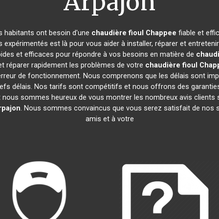
Arpajon
es habitants ont besoin d'une
chaudière fioul Chappee
fiable et eff
 expérimentés est là pour vous aider à installer, réparer et entreteni
pides et efficaces pour répondre à vos besoins en matière de
chaudi
t réparer rapidement les problèmes de votre
chaudière fioul Cha
 erreur de fonctionnement. Nous comprenons que les délais sont im
fs délais. Nos tarifs sont compétitifs et nous offrons des garanties
t nous sommes heureux de vous montrer les nombreux avis clients sat
rpajon
. Nous sommes convaincus que vous serez satisfait de nos 
amis et à votre