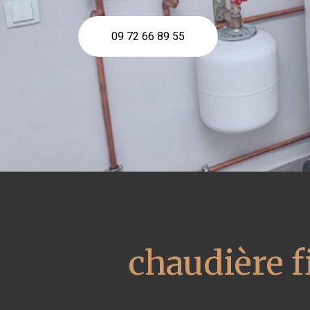
09 72 66 89 55
chaudière 