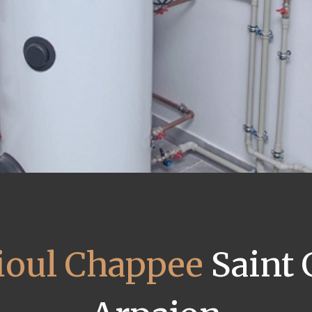
fioul Chappee
Saint 