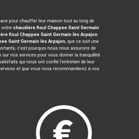
icace pour chauffer leur maison tout au long de
r votre
chaudière fioul Chappee
Saint Germain
ère fioul Chappee
Saint Germain lès Arpajon
.
ppee
Saint Germain lès Arpajon
, que ce soit une
portants, c'est pourquoi nous nous assurons de
 sur nos services pour vous donner la tranquillité
isfaits qui nous ont confié l'entretien de leur
services et que vous nous recommanderez à vos