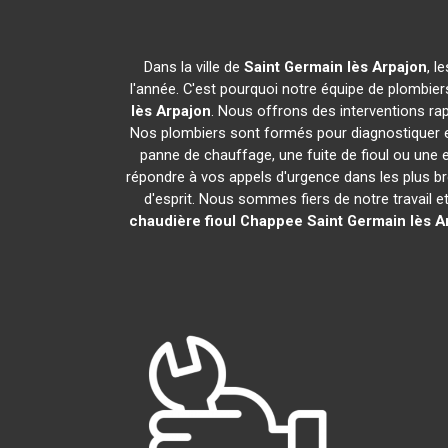
Dans la ville de
Saint Germain lès Arpajon
, l
l'année. C'est pourquoi notre équipe de plombiers
lès Arpajon
. Nous offrons des interventions ra
Nos plombiers sont formés pour diagnostiquer e
panne de chauffage, une fuite de fioul ou une
répondre à vos appels d'urgence dans les plus bre
d'esprit. Nous sommes fiers de notre travail e
chaudière fioul Chappee
Saint Germain lès A