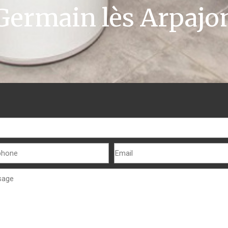
Germain lès Arpajo