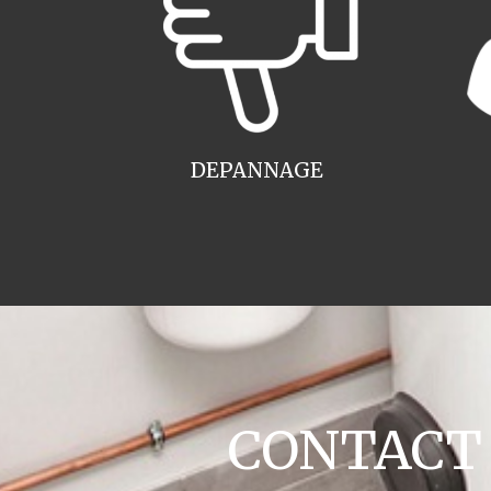
DEPANNAGE
CONTACT c