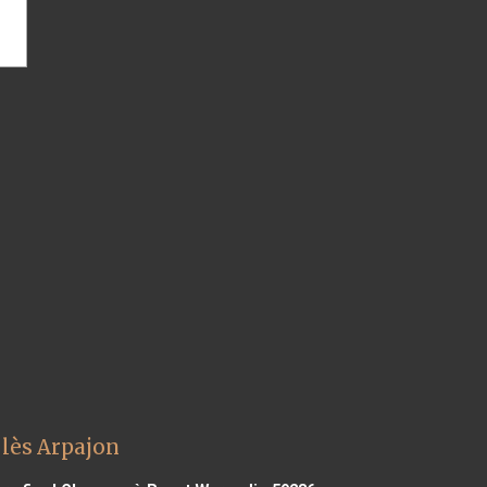
lès Arpajon