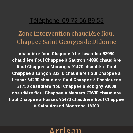
Téléphone: 09 72 66 89 55
Zone intervention chaudière fioul
Chappee Saint Georges de Didonne
chaudière fioul Chappee à Le Lavandou 83980
chaudière fioul Chappee à Sautron 44880
chaudière
fioul Chappee à Morangis 91420
chaudière fioul
Chappee à Langon 33210
chaudière fioul Chappee à
Lescar 64230
chaudière fioul Chappee à Escalquens
31750
chaudière fioul Chappee à Bobigny 93000
chaudière fioul Chappee à Mamers 72600
chaudière
fioul Chappee à Fosses 95470
chaudière fioul Chappee
à Saint Amand Montrond 18200
Artisan 