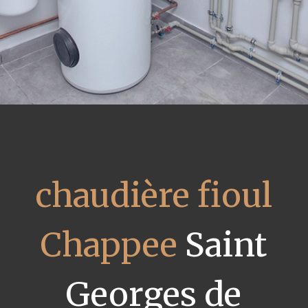
chaudière fioul
Chappee
Saint
Georges de