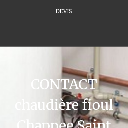
DEVIS
CONTACT
chaudière fioul
Chappee Saint