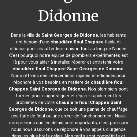
Didonne
Dans la ville de
Saint Georges de Didonne
, les habitants
ont besoin d'une
chaudière fioul Chappee
fiable et
efficace pour chauffer leur maison tout au long de l'année.
C'est pourquoi notre équipe de plombiers expérimentés est
là pour vous aider à installer, réparer et entretenir votre
chaudière fioul Chappee
Saint Georges de Didonne
.
Nous offrons des interventions rapides et efficaces pour
répondre à vos besoins en matière de
chaudière fioul
Chappee
Saint Georges de Didonne
. Nos plombiers sont
formés pour diagnostiquer et réparer rapidement les
problèmes de votre
chaudière fioul Chappee
Saint
Georges de Didonne
, que ce soit une panne de chauffage,
une fuite de fioul ou une erreur de fonctionnement. Nous
comprenons que les délais sont importants, c'est pourquoi
nous nous assurons de répondre à vos appels d'urgence
dans les plus brefs délais. Nos tarifs sont compétitifs et