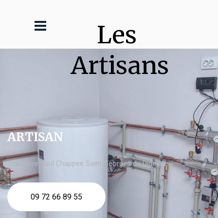
Les 
Artisans
ARTISAN
chaudière fioul Chappee Saint Georges de Didonne
09 72 66 89 55