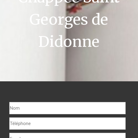
Georges de
Didonne