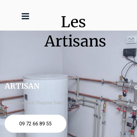
Les 
Artisans
ARTISAN
chaudière fioul Chappee Saint Dizier
09 72 66 89 55