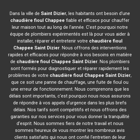
Dans la ville de
Saint Dizier
, les habitants ont besoin d'une
chaudière fioul Chappee
fiable et efficace pour chauffer
leur maison tout au long de l'année. C'est pourquoi notre
équipe de plombiers expérimentés est là pour vous aider à
installer, réparer et entretenir votre
chaudière fioul
Chappee
Saint Dizier
. Nous offrons des interventions
rapides et efficaces pour répondre à vos besoins en matière
de
chaudière fioul Chappee
Saint Dizier
. Nos plombiers
sont formés pour diagnostiquer et réparer rapidement les
problèmes de votre
chaudière fioul Chappee
Saint Dizier
,
que ce soit une panne de chauffage, une fuite de fioul ou
une erreur de fonctionnement. Nous comprenons que les
délais sont importants, c'est pourquoi nous nous assurons
de répondre à vos appels d'urgence dans les plus brefs
délais. Nos tarifs sont compétitifs et nous offrons des
garanties sur nos services pour vous donner la tranquillité
d'esprit. Nous sommes fiers de notre travail et nous
sommes heureux de vous montrer les nombreux avis
clients satisfaits qui nous ont confié l'entretien de leur