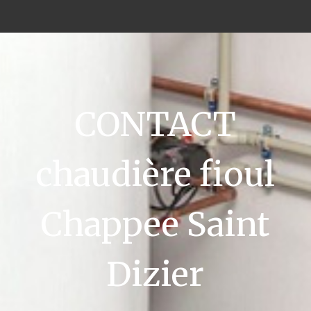
CONTACT
chaudière fioul
Chappee Saint
Dizier