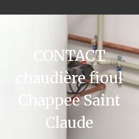
CONTACT
chaudière fioul
Chappee Saint
Claude