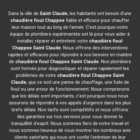
Dans la ville de
Saint Claude
, les habitants ont besoin d'une
chaudière fioul Chappee
fiable et efficace pour chauffer
leur maison tout au long de l'année. C'est pourquoi notre
équipe de plombiers expérimentés est là pour vous aider à
installer, réparer et entretenir votre
chaudière fioul
Chappee
Saint Claude
. Nous offrons des interventions
rapides et efficaces pour répondre à vos besoins en matière
de
chaudière fioul Chappee
Saint Claude
. Nos plombiers
sont formés pour diagnostiquer et réparer rapidement les
problèmes de votre
chaudière fioul Chappee
Saint
Claude
, que ce soit une panne de chauffage, une fuite de
fioul ou une erreur de fonctionnement. Nous comprenons
que les délais sont importants, c'est pourquoi nous nous
assurons de répondre à vos appels d'urgence dans les plus
brefs délais. Nos tarifs sont compétitifs et nous offrons
des garanties sur nos services pour vous donner la
tranquillité d'esprit. Nous sommes fiers de notre travail et
nous sommes heureux de vous montrer les nombreux avis
clients satisfaits qui nous ont confié l'entretien de leur