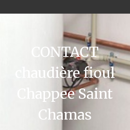
CONTACT
chaudière fioul
Chappee Saint
Chamas