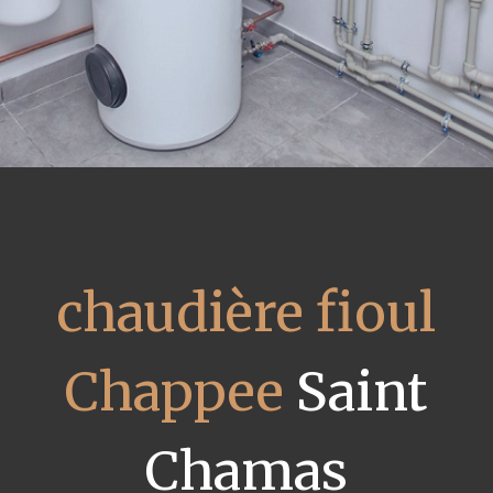
chaudière fioul
Chappee
Saint
Chamas