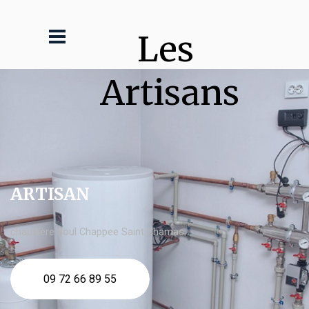
Les 
Artisans
ARTISAN
chaudière fioul Chappee Saint Chamas
09 72 66 89 55