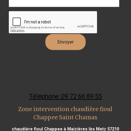
Téléphone: 09 72 66 89 55
Zone intervention chaudière fioul
Chappee Saint Chamas
chaudière fioul Chappee à Maizières lès Metz 57210