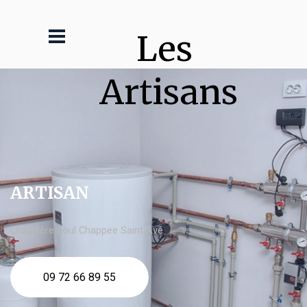
Les 
Artisans
ARTISAN
chaudière fioul Chappee Saint Avé
09 72 66 89 55