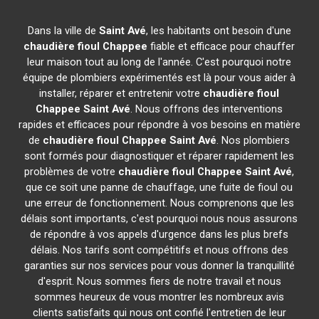
Dans la ville de
Saint Avé
, les habitants ont besoin d'une
chaudière fioul Chappee
fiable et efficace pour chauffer
leur maison tout au long de l'année. C'est pourquoi notre
équipe de plombiers expérimentés est là pour vous aider à
installer, réparer et entretenir votre
chaudière fioul
Chappee
Saint Avé
. Nous offrons des interventions
rapides et efficaces pour répondre à vos besoins en matière
de
chaudière fioul Chappee
Saint Avé
. Nos plombiers
sont formés pour diagnostiquer et réparer rapidement les
problèmes de votre
chaudière fioul Chappee
Saint Avé
,
que ce soit une panne de chauffage, une fuite de fioul ou
une erreur de fonctionnement. Nous comprenons que les
délais sont importants, c'est pourquoi nous nous assurons
de répondre à vos appels d'urgence dans les plus brefs
délais. Nos tarifs sont compétitifs et nous offrons des
garanties sur nos services pour vous donner la tranquillité
d'esprit. Nous sommes fiers de notre travail et nous
sommes heureux de vous montrer les nombreux avis
clients satisfaits qui nous ont confié l'entretien de leur