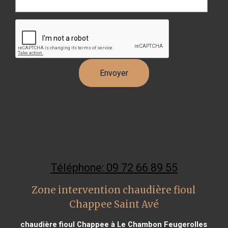
Téléphone: 09 72 66 89 55
Zone intervention chaudière fioul
Chappee Saint Avé
chaudière fioul Chappee à Le Chambon Feugerolles