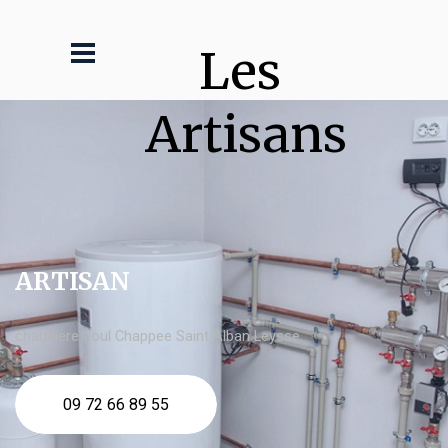
Les 
Artisans
ARTISAN
chaudière fioul Chappee Saint Alban Leysse
09 72 66 89 55