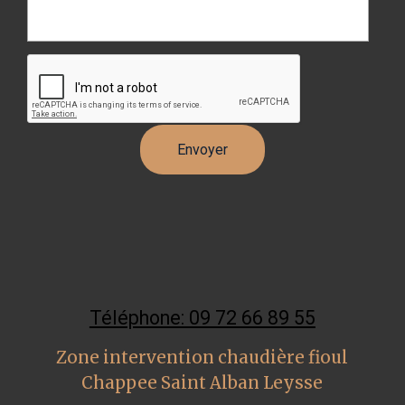
Téléphone: 09 72 66 89 55
Zone intervention chaudière fioul
Chappee Saint Alban Leysse