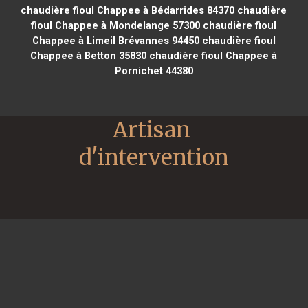
chaudière fioul Chappee à Bédarrides 84370
chaudière
fioul Chappee à Mondelange 57300
chaudière fioul
Chappee à Limeil Brévannes 94450
chaudière fioul
Chappee à Betton 35830
chaudière fioul Chappee à
Pornichet 44380
Artisan 
d'intervention