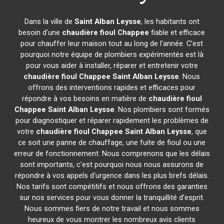
Dans la ville de
Saint Alban Leysse
, les habitants ont
besoin d'une
chaudière fioul Chappee
fiable et efficace
pour chauffer leur maison tout au long de l'année. C'est
pourquoi notre équipe de plombiers expérimentés est là
pour vous aider à installer, réparer et entretenir votre
chaudière fioul Chappee
Saint Alban Leysse
. Nous
offrons des interventions rapides et efficaces pour
répondre à vos besoins en matière de
chaudière fioul
Chappee
Saint Alban Leysse
. Nos plombiers sont formés
pour diagnostiquer et réparer rapidement les problèmes de
votre
chaudière fioul Chappee
Saint Alban Leysse
, que
ce soit une panne de chauffage, une fuite de fioul ou une
erreur de fonctionnement. Nous comprenons que les délais
sont importants, c'est pourquoi nous nous assurons de
répondre à vos appels d'urgence dans les plus brefs délais.
Nos tarifs sont compétitifs et nous offrons des garanties
sur nos services pour vous donner la tranquillité d'esprit.
Nous sommes fiers de notre travail et nous sommes
heureux de vous montrer les nombreux avis clients