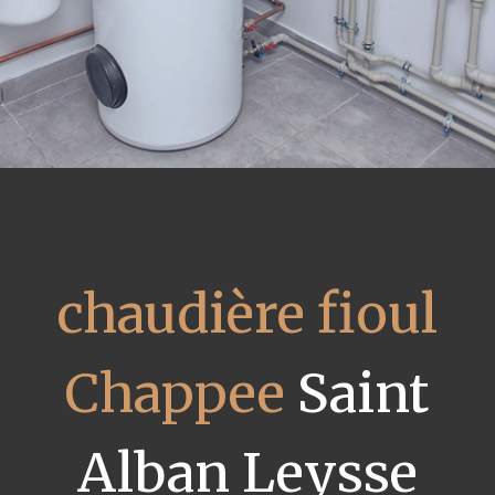
chaudière fioul
Chappee
Saint
Alban Leysse