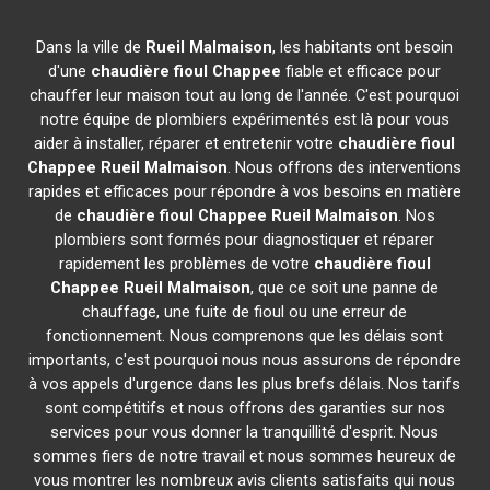
Dans la ville de
Rueil Malmaison
, les habitants ont besoin
d'une
chaudière fioul Chappee
fiable et efficace pour
chauffer leur maison tout au long de l'année. C'est pourquoi
notre équipe de plombiers expérimentés est là pour vous
aider à installer, réparer et entretenir votre
chaudière fioul
Chappee
Rueil Malmaison
. Nous offrons des interventions
rapides et efficaces pour répondre à vos besoins en matière
de
chaudière fioul Chappee
Rueil Malmaison
. Nos
plombiers sont formés pour diagnostiquer et réparer
rapidement les problèmes de votre
chaudière fioul
Chappee
Rueil Malmaison
, que ce soit une panne de
chauffage, une fuite de fioul ou une erreur de
fonctionnement. Nous comprenons que les délais sont
importants, c'est pourquoi nous nous assurons de répondre
à vos appels d'urgence dans les plus brefs délais. Nos tarifs
sont compétitifs et nous offrons des garanties sur nos
services pour vous donner la tranquillité d'esprit. Nous
sommes fiers de notre travail et nous sommes heureux de
vous montrer les nombreux avis clients satisfaits qui nous