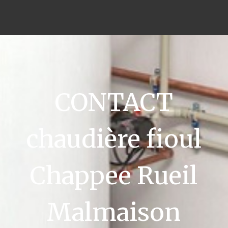
CONTACT
chaudière fioul
Chappee Rueil
Malmaison