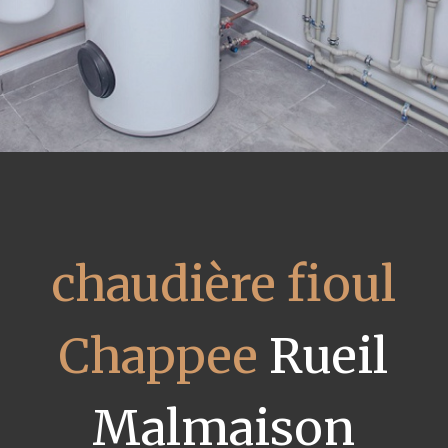
chaudière fioul
Chappee
Rueil
Malmaison