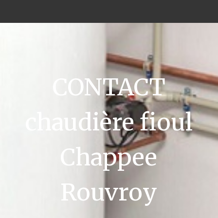
CONTACT
chaudière fioul
Chappee
Rouvroy