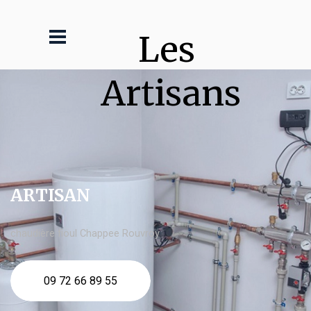
Les 
Artisans
ARTISAN
chaudière fioul Chappee Rouvroy
09 72 66 89 55