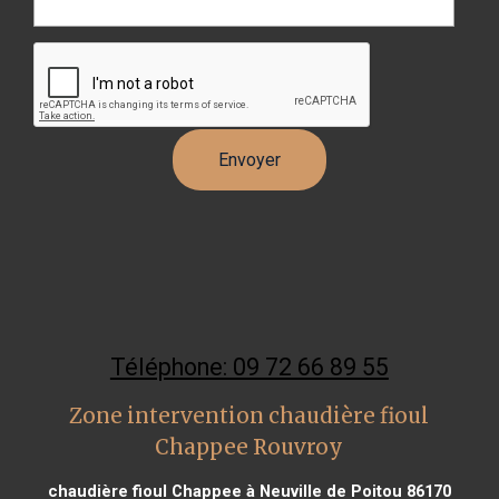
Téléphone: 09 72 66 89 55
Zone intervention chaudière fioul
Chappee Rouvroy
chaudière fioul Chappee à Neuville de Poitou 86170