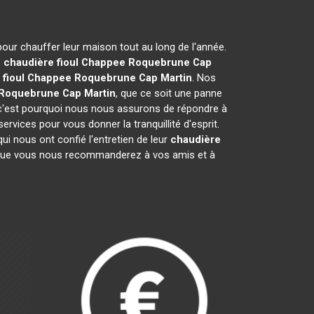
 pour chauffer leur maison tout au long de l'année.
e
chaudière fioul Chappee
Roquebrune Cap
 fioul Chappee
Roquebrune Cap Martin
. Nos
Roquebrune Cap Martin
, que ce soit une panne
 c'est pourquoi nous nous assurons de répondre à
rvices pour vous donner la tranquillité d'esprit.
i nous ont confié l'entretien de leur
chaudière
 que vous nous recommanderez à vos amis et à