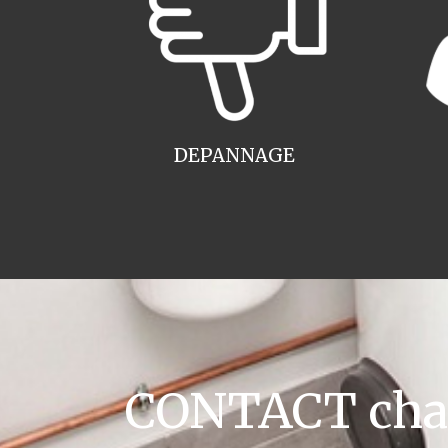
DEPANNAGE
CONTACT chau