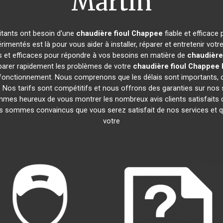
Martin
bitants ont besoin d'une
chaudière fioul Chappee
fiable et efficace
imentés est là pour vous aider à installer, réparer et entretenir votr
s et efficaces pour répondre à vos besoins en matière de
chaudière
parer rapidement les problèmes de votre
chaudière fioul Chappee
de fonctionnement. Nous comprenons que les délais sont importants,
 Nos tarifs sont compétitifs et nous offrons des garanties sur nos se
mes heureux de vous montrer les nombreux avis clients satisfaits qu
s sommes convaincus que vous serez satisfait de nos services et
votre