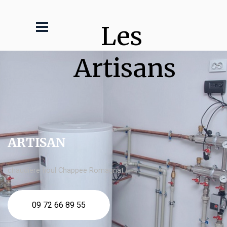
Les 
Artisans
ARTISAN
chaudière fioul Chappee Romagnat
09 72 66 89 55