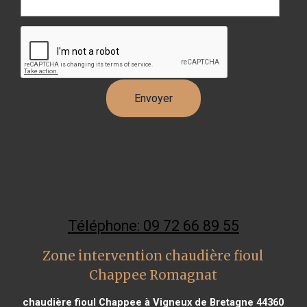
Téléphone: 09 72 66 89 55
Zone intervention chaudière fioul
Chappee Romagnat
chaudière fioul Chappee à Vigneux de Bretagne 44360