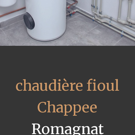
chaudière fioul
Chappee
Romagnat