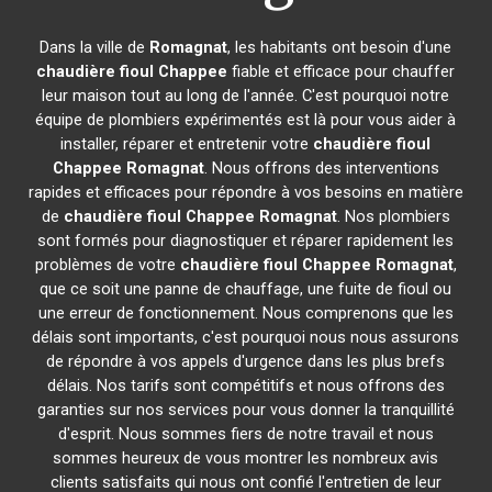
Dans la ville de
Romagnat
, les habitants ont besoin d'une
chaudière fioul Chappee
fiable et efficace pour chauffer
leur maison tout au long de l'année. C'est pourquoi notre
équipe de plombiers expérimentés est là pour vous aider à
installer, réparer et entretenir votre
chaudière fioul
Chappee
Romagnat
. Nous offrons des interventions
rapides et efficaces pour répondre à vos besoins en matière
de
chaudière fioul Chappee
Romagnat
. Nos plombiers
sont formés pour diagnostiquer et réparer rapidement les
problèmes de votre
chaudière fioul Chappee
Romagnat
,
que ce soit une panne de chauffage, une fuite de fioul ou
une erreur de fonctionnement. Nous comprenons que les
délais sont importants, c'est pourquoi nous nous assurons
de répondre à vos appels d'urgence dans les plus brefs
délais. Nos tarifs sont compétitifs et nous offrons des
garanties sur nos services pour vous donner la tranquillité
d'esprit. Nous sommes fiers de notre travail et nous
sommes heureux de vous montrer les nombreux avis
clients satisfaits qui nous ont confié l'entretien de leur