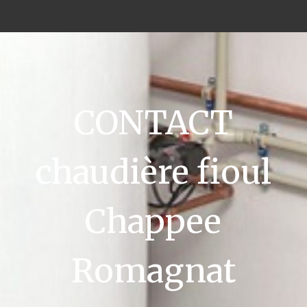
CONTACT
chaudière fioul
Chappee
Romagnat