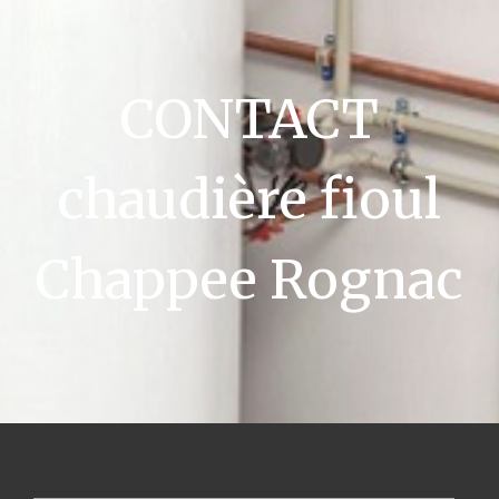
CONTACT
chaudière fioul
Chappee Rognac