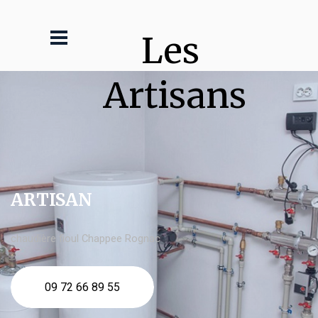
Les 
Artisans
ARTISAN
chaudière fioul Chappee Rognac
09 72 66 89 55