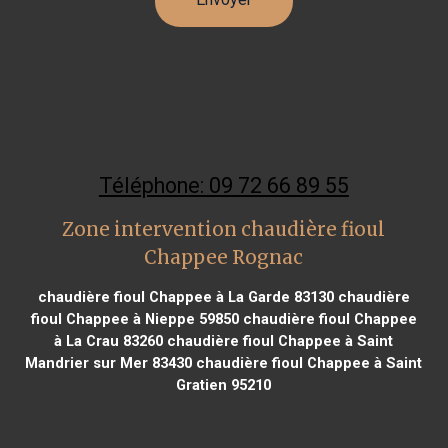
Téléphone: 09 72 66 89 55
Zone intervention chaudière fioul
Chappee Rognac
chaudière fioul Chappee à La Garde 83130
chaudière
fioul Chappee à Nieppe 59850
chaudière fioul Chappee
à La Crau 83260
chaudière fioul Chappee à Saint
Mandrier sur Mer 83430
chaudière fioul Chappee à Saint
Gratien 95210