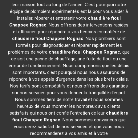
leur maison tout au long de l'année. C'est pourquoi notre
équipe de plombiers expérimentés est là pour vous aider à
installer, réparer et entretenir votre
chaudière fioul
Chappee
Rognac
. Nous offrons des interventions rapides
et efficaces pour répondre à vos besoins en matière de
chaudière fioul Chappee
Rognac
. Nos plombiers sont
formés pour diagnostiquer et réparer rapidement les
problèmes de votre
chaudière fioul Chappee
Rognac
, que
ce soit une panne de chauffage, une fuite de fioul ou une
erreur de fonctionnement. Nous comprenons que les délais
sont importants, c'est pourquoi nous nous assurons de
répondre à vos appels d'urgence dans les plus brefs délais.
Nos tarifs sont compétitifs et nous offrons des garanties
sur nos services pour vous donner la tranquillité d'esprit.
Nous sommes fiers de notre travail et nous sommes
heureux de vous montrer les nombreux avis clients
satisfaits qui nous ont confié l'entretien de leur
chaudière
fioul Chappee
Rognac
. Nous sommes convaincus que
vous serez satisfait de nos services et que vous nous
recommanderez à vos amis et à votre