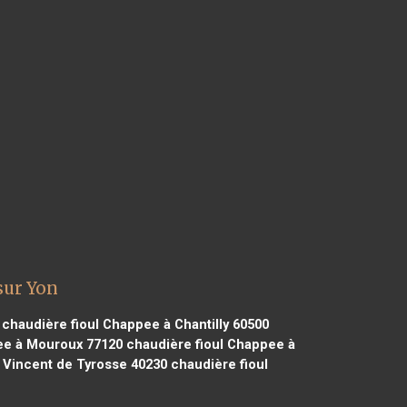
sur Yon
chaudière fioul Chappee à Chantilly 60500
ee à Mouroux 77120
chaudière fioul Chappee à
 Vincent de Tyrosse 40230
chaudière fioul