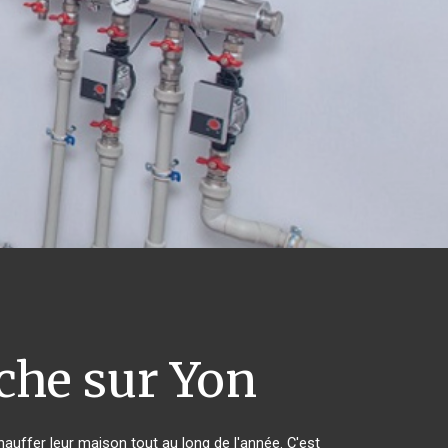
che sur Yon
hauffer leur maison tout au long de l'année. C'est