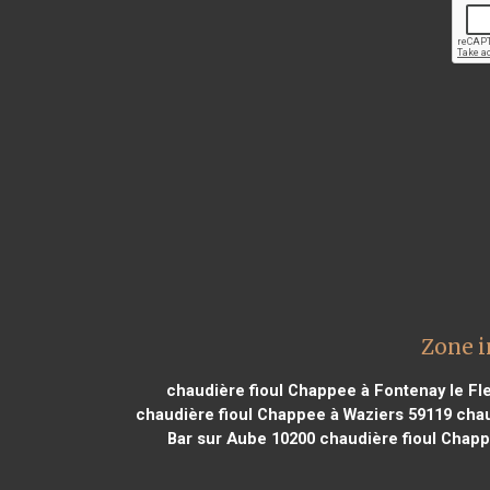
Zone i
chaudière fioul Chappee à Fontenay le Fl
chaudière fioul Chappee à Waziers 59119
chau
Bar sur Aube 10200
chaudière fioul Chapp