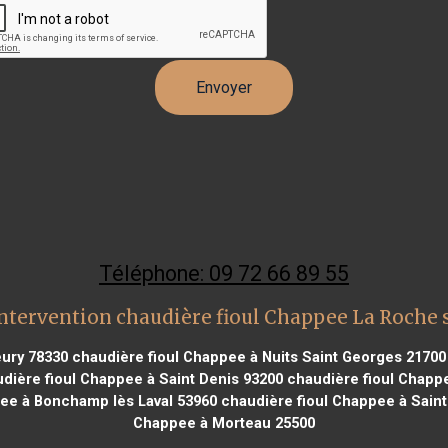
Téléphone: 09 72 66 89 55
ntervention chaudière fioul Chappee La Roche 
eury 78330
chaudière fioul Chappee à Nuits Saint Georges 21700
dière fioul Chappee à Saint Denis 93200
chaudière fioul Chapp
ee à Bonchamp lès Laval 53960
chaudière fioul Chappee à Saint
Chappee à Morteau 25500