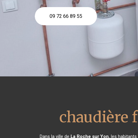
09 72 66 89 55
chaudière 
Dans la ville de
La Roche sur Yon
, les habitant