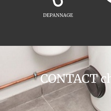
DEPANNAGE
CONTACT cha