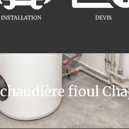
INSTALLATION
DEVIS
haudière fioul Cha