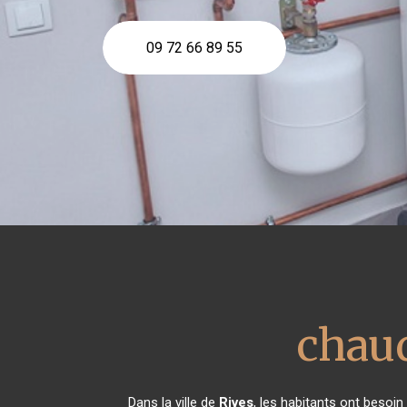
09 72 66 89 55
chaud
Dans la ville de
Rives
, les habitants ont besoin