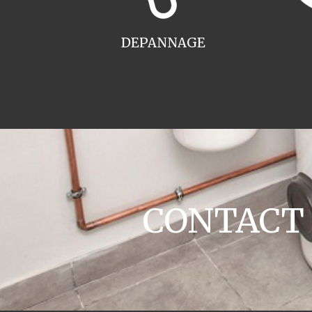
DEPANNAGE
CONTACT c