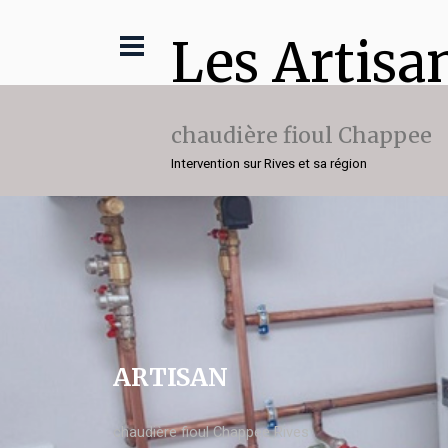
Les Artisa
chaudière fioul Chappee
Intervention sur Rives et sa région
ARTISAN
chaudière fioul Chappee Rives