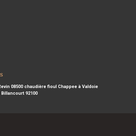
s
Revin 08500
chaudière fioul Chappee à Valdoie
Billancourt 92100