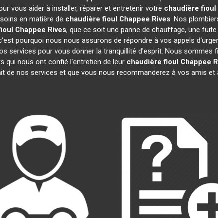
r vous aider à installer, réparer et entretenir votre
chaudière fiou
esoins en matière de
chaudière fioul Chappee
Rives
. Nos plombier
fioul Chappee
Rives
, que ce soit une panne de chauffage, une fuit
'est pourquoi nous nous assurons de répondre à vos appels d'urgenc
os services pour vous donner la tranquillité d'esprit. Nous sommes 
s qui nous ont confié l'entretien de leur
chaudière fioul Chappee
R
ait de nos services et que vous nous recommanderez à vos amis et 