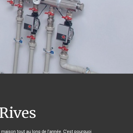
Rives
r maison tout au long de l'année. C'est pourquoi