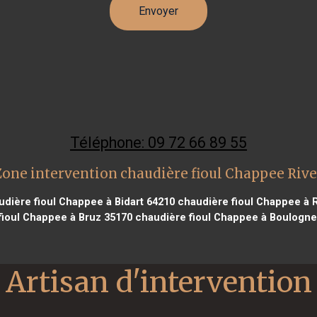
Téléphone: 09 72 66 89 55
Zone intervention chaudière fioul Chappee Rive
dière fioul Chappee à Bidart 64210
chaudière fioul Chappee à 
ioul Chappee à Bruz 35170
chaudière fioul Chappee à Boulogne 
Artisan d'intervention