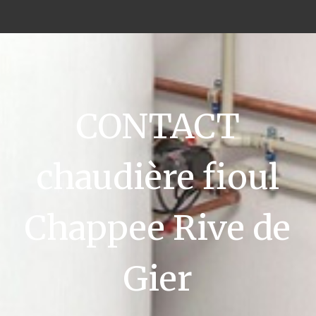
CONTACT
chaudière fioul
Chappee Rive de
Gier