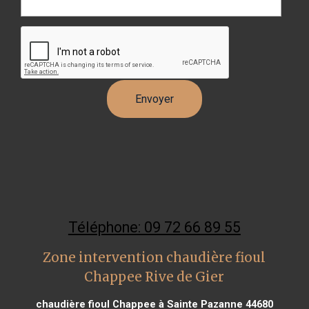
Téléphone: 09 72 66 89 55
Zone intervention chaudière fioul
Chappee Rive de Gier
chaudière fioul Chappee à Sainte Pazanne 44680