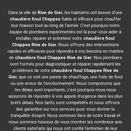
Dans la ville de
Rive de Gier
, les habitants ont besoin d'une
chaudière fioul Chappee
fiable et efficace pour chauffer
leur maison tout au long de l'année. C'est pourquoi notre
équipe de plombiers expérimentés est là pour vous aider à
installer, réparer et entretenir votre
chaudière fioul
Chappee
Rive de Gier
. Nous offrons des interventions
rapides et efficaces pour répondre à vos besoins en matière
de
chaudière fioul Chappee
Rive de Gier
. Nos plombiers
sont formés pour diagnostiquer et réparer rapidement les
problèmes de votre
chaudière fioul Chappee
Rive de
Gier
, que ce soit une panne de chauffage, une fuite de fioul
ou une erreur de fonctionnement. Nous comprenons que
les délais sont importants, c'est pourquoi nous nous
assurons de répondre à vos appels d'urgence dans les plus
brefs délais. Nos tarifs sont compétitifs et nous offrons
des garanties sur nos services pour vous donner la
tranquillité d'esprit. Nous sommes fiers de notre travail et
nous sommes heureux de vous montrer les nombreux avis
clients satisfaits qui nous ont confié l'entretien de leur