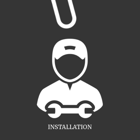
INSTALLATION