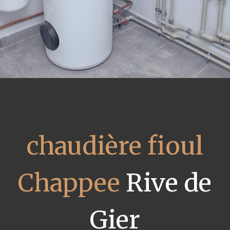
chaudière fioul
Chappee
Rive de
Gier