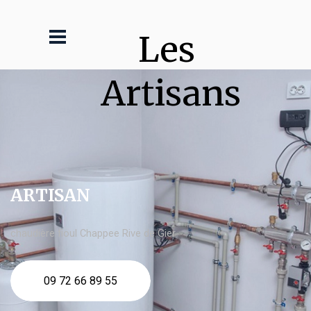
Les 
Artisans
ARTISAN
chaudière fioul Chappee Rive de Gier
09 72 66 89 55