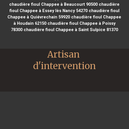
chaudière fioul Chappee à Beaucourt 90500
chaudière
fioul Chappee à Essey lès Nancy 54270
chaudière fioul
Chappee à Quiévrechain 59920
chaudière fioul Chappee
à Houdain 62150
chaudière fioul Chappee à Poissy
78300
chaudière fioul Chappee à Saint Sulpice 81370
Artisan 
d'intervention