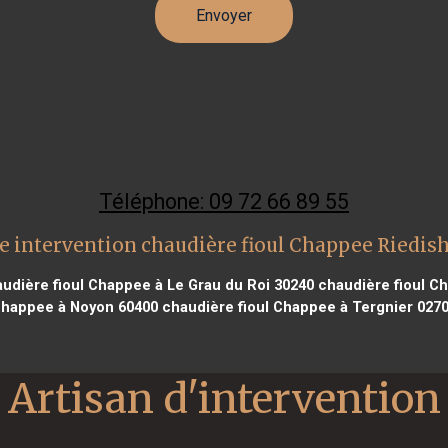
Téléphone: 09 72 66 89 55
e intervention chaudière fioul Chappee Riedis
udière fioul Chappee à Le Grau du Roi 30240
chaudière fioul Ch
happee à Noyon 60400
chaudière fioul Chappee à Tergnier 027
Artisan d'intervention