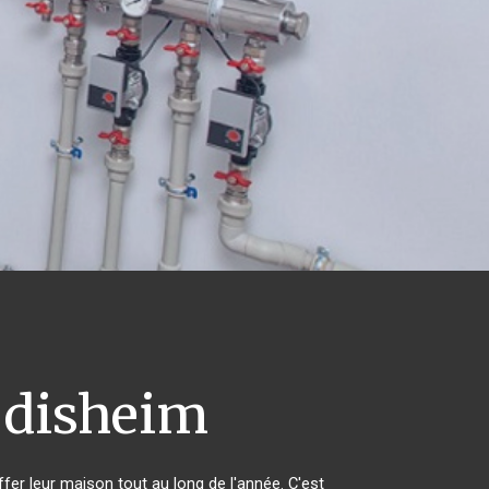
disheim
ffer leur maison tout au long de l'année. C'est