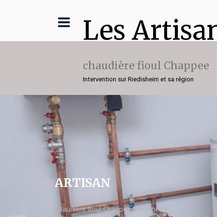
Les Artisa
chaudière fioul Chappee
Intervention sur Riedisheim et sa région
ARTISAN
chaudière fioul Chappee Riedisheim