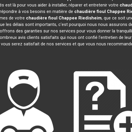
est là pour vous aider à installer, réparer et entretenir votre
chaud
r répondre à vos besoins en matière de
chaudière fioul Chappee
Ri
èmes de votre
chaudière fioul Chappee
Riedisheim
, que ce soit u
 les délais sont importants, c'est pourquoi nous nous assurons de
 offrons des garanties sur nos services pour vous donner la tranquilli
reux avis clients satisfaits qui nous ont confié l'entretien de leu
ous serez satisfait de nos services et que vous nous recommander