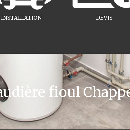
INSTALLATION
DEVIS
dière fioul Chapp