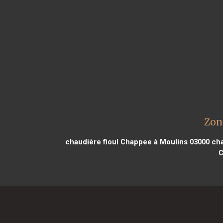
Zon
chaudière fioul Chappee à Moulins 03000
cha
C