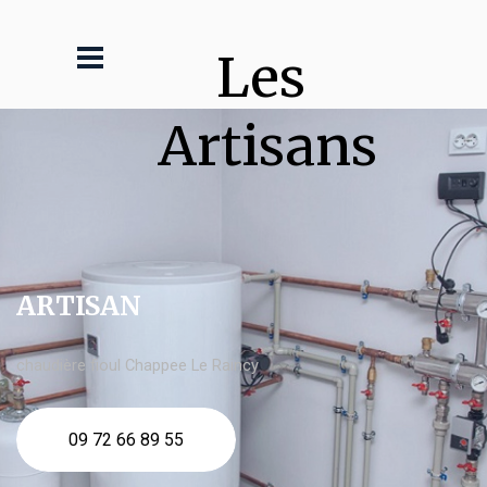
Les 
Artisans
ARTISAN
chaudière fioul Chappee Le Raincy
09 72 66 89 55