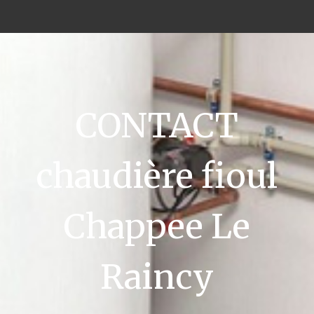
CONTACT
chaudière fioul
Chappee Le
Raincy