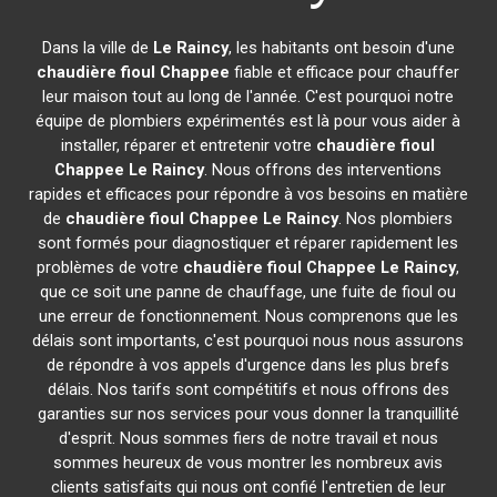
Dans la ville de
Le Raincy
, les habitants ont besoin d'une
chaudière fioul Chappee
fiable et efficace pour chauffer
leur maison tout au long de l'année. C'est pourquoi notre
équipe de plombiers expérimentés est là pour vous aider à
installer, réparer et entretenir votre
chaudière fioul
Chappee
Le Raincy
. Nous offrons des interventions
rapides et efficaces pour répondre à vos besoins en matière
de
chaudière fioul Chappee
Le Raincy
. Nos plombiers
sont formés pour diagnostiquer et réparer rapidement les
problèmes de votre
chaudière fioul Chappee
Le Raincy
,
que ce soit une panne de chauffage, une fuite de fioul ou
une erreur de fonctionnement. Nous comprenons que les
délais sont importants, c'est pourquoi nous nous assurons
de répondre à vos appels d'urgence dans les plus brefs
délais. Nos tarifs sont compétitifs et nous offrons des
garanties sur nos services pour vous donner la tranquillité
d'esprit. Nous sommes fiers de notre travail et nous
sommes heureux de vous montrer les nombreux avis
clients satisfaits qui nous ont confié l'entretien de leur