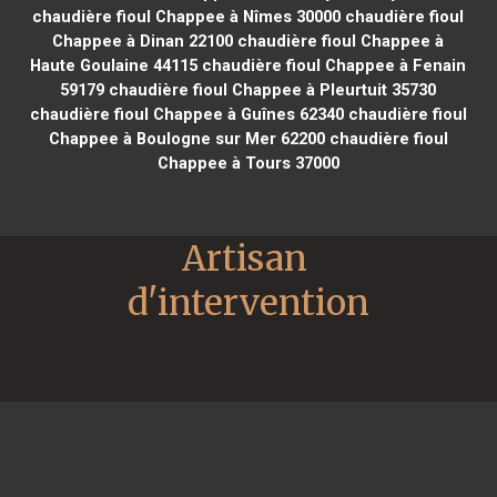
chaudière fioul Chappee à Nîmes 30000
chaudière fioul
Chappee à Dinan 22100
chaudière fioul Chappee à
Haute Goulaine 44115
chaudière fioul Chappee à Fenain
59179
chaudière fioul Chappee à Pleurtuit 35730
chaudière fioul Chappee à Guînes 62340
chaudière fioul
Chappee à Boulogne sur Mer 62200
chaudière fioul
Chappee à Tours 37000
Artisan 
d'intervention