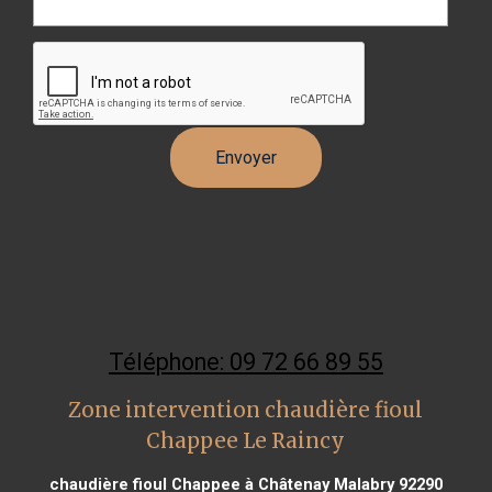
Téléphone: 09 72 66 89 55
Zone intervention chaudière fioul
Chappee Le Raincy
chaudière fioul Chappee à Châtenay Malabry 92290