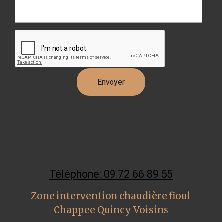
Téléphone: 09 72 66 89 55
Zone intervention chaudière fioul
Chappee Quincy Voisins