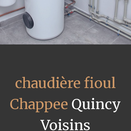
chaudière fioul
Chappee
Quincy
Voisins