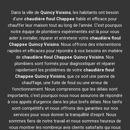
Dans la ville de
Quincy Voisins
, les habitants ont besoin
d'une
chaudière fioul Chappee
fiable et efficace pour
chauffer leur maison tout au long de l'année. C'est pourquoi
notre équipe de plombiers expérimentés est là pour vous
aider à installer, réparer et entretenir votre
chaudière fioul
Chappee
Quincy Voisins
. Nous offrons des interventions
rapides et efficaces pour répondre à vos besoins en matière
de
chaudière fioul Chappee
Quincy Voisins
. Nos
plombiers sont formés pour diagnostiquer et réparer
rapidement les problèmes de votre
chaudière fioul
Chappee
Quincy Voisins
, que ce soit une panne de
chauffage, une fuite de fioul ou une erreur de
fonctionnement. Nous comprenons que les délais sont
importants, c'est pourquoi nous nous assurons de répondre
à vos appels d'urgence dans les plus brefs délais. Nos tarifs
sont compétitifs et nous offrons des garanties sur nos
services pour vous donner la tranquillité d'esprit. Nous
sommes fiers de notre travail et nous sommes heureux de
vous montrer les nombreux avis clients satisfaits qui nous