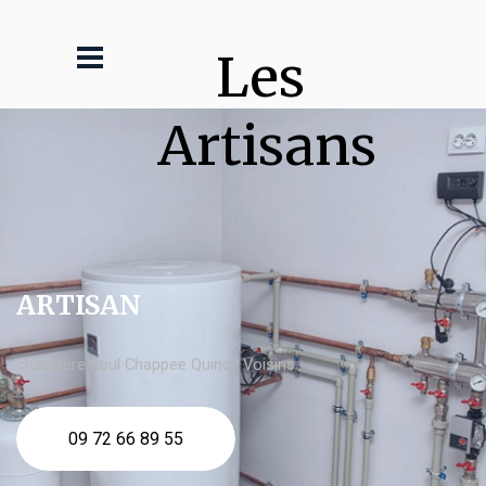
Les 
Artisans
ARTISAN
chaudière fioul Chappee Quincy Voisins
09 72 66 89 55