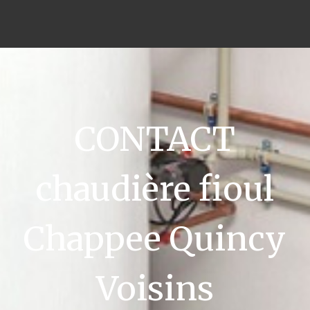
CONTACT
chaudière fioul
Chappee Quincy
Voisins