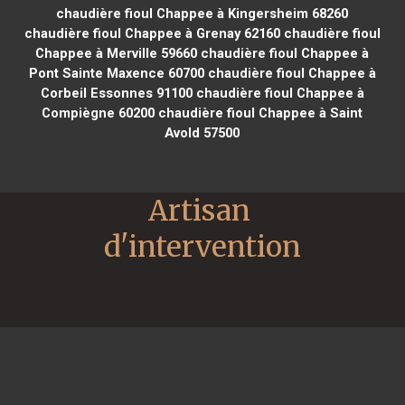
chaudière fioul Chappee à Kingersheim 68260
chaudière fioul Chappee à Grenay 62160
chaudière fioul
Chappee à Merville 59660
chaudière fioul Chappee à
Pont Sainte Maxence 60700
chaudière fioul Chappee à
Corbeil Essonnes 91100
chaudière fioul Chappee à
Compiègne 60200
chaudière fioul Chappee à Saint
Avold 57500
Artisan 
d'intervention