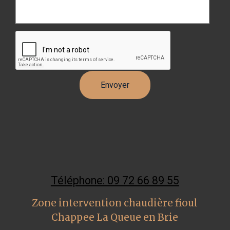
Téléphone: 09 72 66 89 55
Zone intervention chaudière fioul
Chappee La Queue en Brie