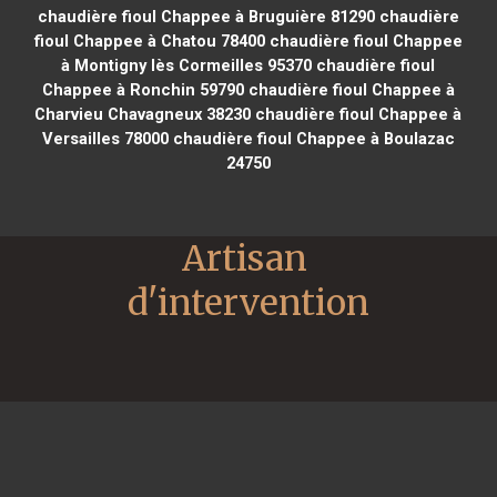
chaudière fioul Chappee à Bruguière 81290
chaudière
fioul Chappee à Chatou 78400
chaudière fioul Chappee
à Montigny lès Cormeilles 95370
chaudière fioul
Chappee à Ronchin 59790
chaudière fioul Chappee à
Charvieu Chavagneux 38230
chaudière fioul Chappee à
Versailles 78000
chaudière fioul Chappee à Boulazac
24750
Artisan 
d'intervention