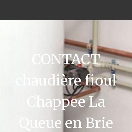
CONTACT
chaudière fioul
Chappee La
Queue en Brie