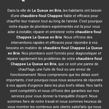
Dans la ville de
La Queue en Brie
, les habitants ont besoin
d'une
chaudière fioul Chappee
fiable et efficace pour
chauffer leur maison tout au long de l'année. C'est pourquoi
notre équipe de plombiers expérimentés est là pour vous
aider à installer, réparer et entretenir votre
chaudière fioul
Chappee
La Queue en Brie
. Nous offrons des
interventions rapides et efficaces pour répondre à vos
besoins en matière de
chaudière fioul Chappee
La Queue
en Brie
. Nos plombiers sont formés pour diagnostiquer et
réparer rapidement les problèmes de votre
chaudière fioul
Chappee
La Queue en Brie
, que ce soit une panne de
chauffage, une fuite de fioul ou une erreur de
fonctionnement. Nous comprenons que les délais sont
importants, c'est pourquoi nous nous assurons de répondre
à vos appels d'urgence dans les plus brefs délais. Nos tarifs
sont compétitifs et nous offrons des garanties sur nos
services pour vous donner la tranquillité d'esprit. Nous
sommes fiers de notre travail et nous sommes heureux de
vous montrer les nombreux avis clients satisfaits qui nous