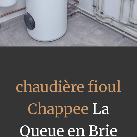
chaudière fioul
Chappee
La
Queue en Brie