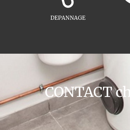
DEPANNAGE
CONTACT cha