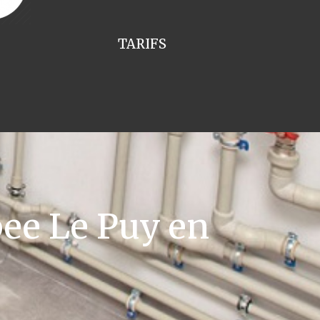
TARIFS
ee Le Puy en