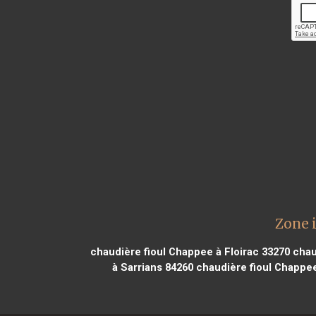
Zone 
chaudière fioul Chappee à Floirac 33270
chau
à Sarrians 84260
chaudière fioul Chappee