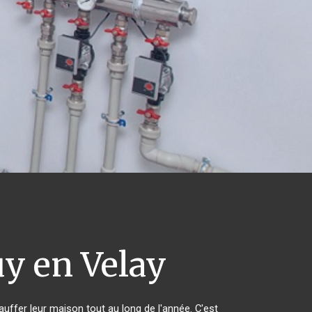
y en Velay
auffer leur maison tout au long de l'année. C'est