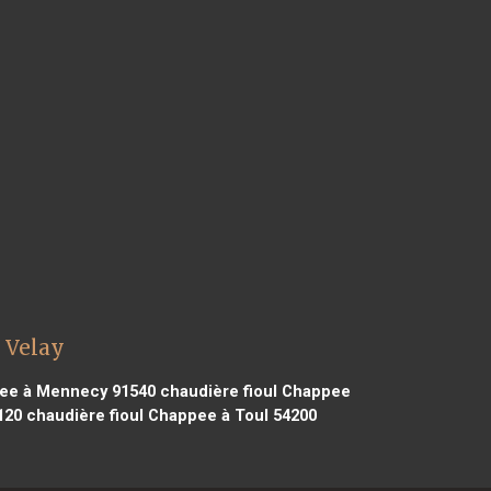
 Velay
pee à Mennecy 91540
chaudière fioul Chappee
120
chaudière fioul Chappee à Toul 54200