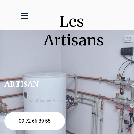
Les 
Artisans
ARTISAN
chaudière fioul Chappee Puilboreau
09 72 66 89 55