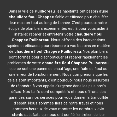
Dans la ville de
Puilboreau
, les habitants ont besoin d'une
chaudière fioul Chappee
fiable et efficace pour chauffer
leur maison tout au long de l'année. C'est pourquoi notre
équipe de plombiers expérimentés est là pour vous aider à
installer, réparer et entretenir votre
chaudière fioul
Chappee
Puilboreau
. Nous offrons des interventions
rapides et efficaces pour répondre à vos besoins en matière
de
chaudière fioul Chappee
Puilboreau
. Nos plombiers
sont formés pour diagnostiquer et réparer rapidement les
problèmes de votre
chaudière fioul Chappee
Puilboreau
,
que ce soit une panne de chauffage, une fuite de fioul ou
une erreur de fonctionnement. Nous comprenons que les
délais sont importants, c'est pourquoi nous nous assurons
de répondre à vos appels d'urgence dans les plus brefs
délais. Nos tarifs sont compétitifs et nous offrons des
garanties sur nos services pour vous donner la tranquillité
d'esprit. Nous sommes fiers de notre travail et nous
sommes heureux de vous montrer les nombreux avis
clients satisfaits qui nous ont confié l'entretien de leur