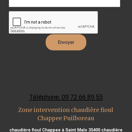
Téléphone: 09 72 66 89 55
Zone intervention chaudière fioul
Chappee Puilboreau
chaudière fioul Chappee à Saint Malo 35400
chaudière