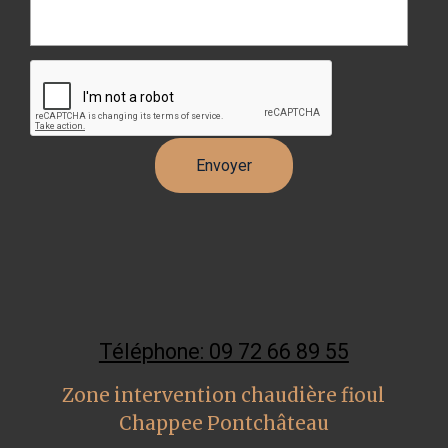
Téléphone: 09 72 66 89 55
Zone intervention chaudière fioul
Chappee Pontchâteau