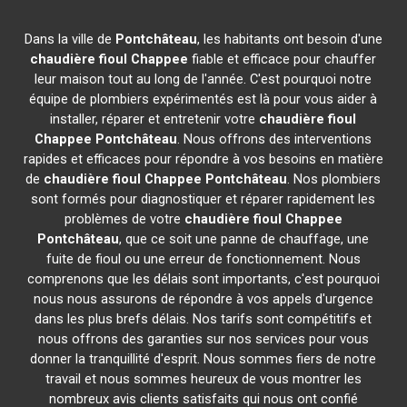
Dans la ville de
Pontchâteau
, les habitants ont besoin d'une
chaudière fioul Chappee
fiable et efficace pour chauffer
leur maison tout au long de l'année. C'est pourquoi notre
équipe de plombiers expérimentés est là pour vous aider à
installer, réparer et entretenir votre
chaudière fioul
Chappee
Pontchâteau
. Nous offrons des interventions
rapides et efficaces pour répondre à vos besoins en matière
de
chaudière fioul Chappee
Pontchâteau
. Nos plombiers
sont formés pour diagnostiquer et réparer rapidement les
problèmes de votre
chaudière fioul Chappee
Pontchâteau
, que ce soit une panne de chauffage, une
fuite de fioul ou une erreur de fonctionnement. Nous
comprenons que les délais sont importants, c'est pourquoi
nous nous assurons de répondre à vos appels d'urgence
dans les plus brefs délais. Nos tarifs sont compétitifs et
nous offrons des garanties sur nos services pour vous
donner la tranquillité d'esprit. Nous sommes fiers de notre
travail et nous sommes heureux de vous montrer les
nombreux avis clients satisfaits qui nous ont confié