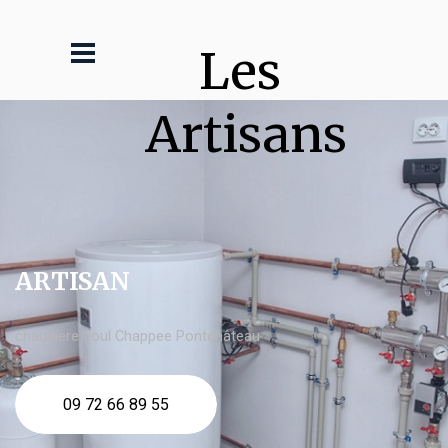
Les 
Artisans
ARTISAN
chaudière fioul Chappee Pontchâteau
09 72 66 89 55