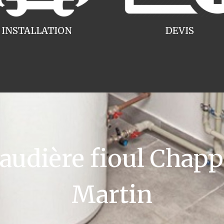
INSTALLATION
DEVIS
dière fioul Chapp
Martin