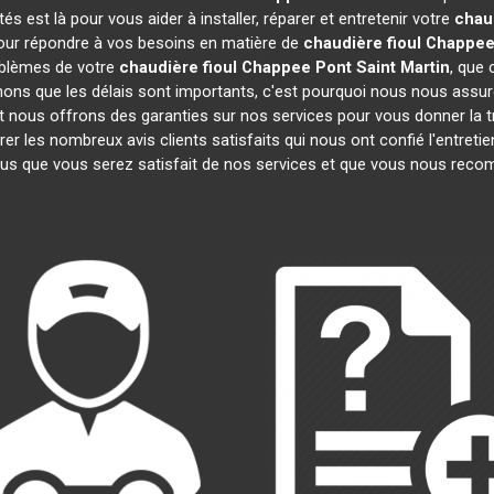
 est là pour vous aider à installer, réparer et entretenir votre
chau
pour répondre à vos besoins en matière de
chaudière fioul Chappe
oblèmes de votre
chaudière fioul Chappee
Pont Saint Martin
, que 
ns que les délais sont importants, c'est pourquoi nous nous assur
et nous offrons des garanties sur nos services pour vous donner la t
 les nombreux avis clients satisfaits qui nous ont confié l'entretie
s que vous serez satisfait de nos services et que vous nous reco