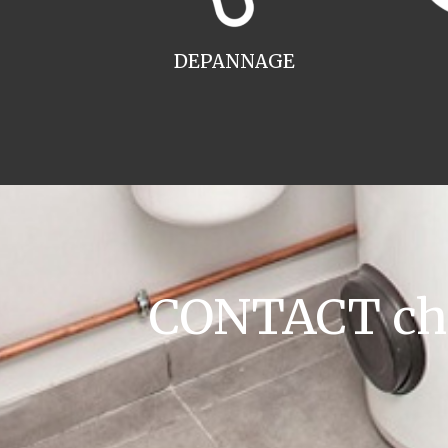
DEPANNAGE
CONTACT chau