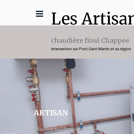
Les Artisa
chaudière fioul Chappee
Intervention sur Pont Saint Martin et sa région
ARTISAN
chaudière fioul Chappee Pont Saint Martin