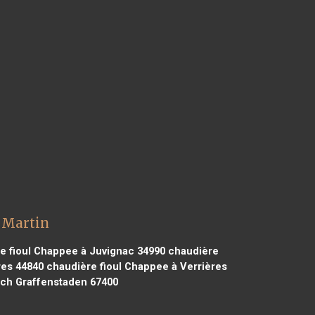
 Martin
e fioul Chappee à Juvignac 34990
chaudière
res 44840
chaudière fioul Chappee à Verrières
irch Graffenstaden 67400