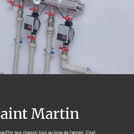
aint Martin
hauffer leur maison tout au long de l'année. C'est