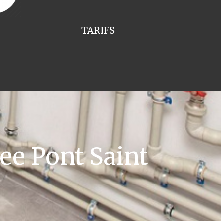
TARIFS
ee Pont Saint