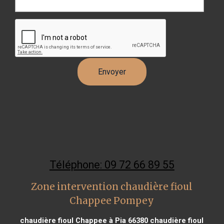
Téléphone: 09 72 66 89 55
Zone intervention chaudière fioul
Chappee Pompey
chaudière fioul Chappee à Pia 66380
chaudière fioul