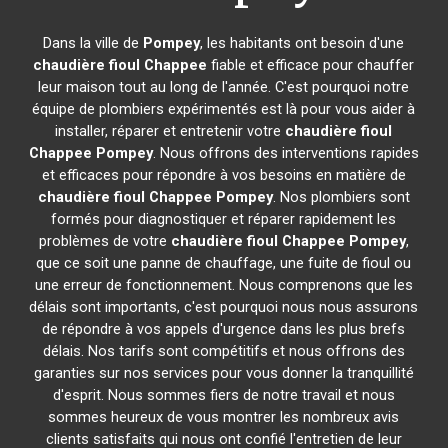
Dans la ville de
Pompey
, les habitants ont besoin d'une
chaudière fioul Chappee
fiable et efficace pour chauffer
leur maison tout au long de l'année. C'est pourquoi notre
équipe de plombiers expérimentés est là pour vous aider à
installer, réparer et entretenir votre
chaudière fioul
Chappee
Pompey
. Nous offrons des interventions rapides
et efficaces pour répondre à vos besoins en matière de
chaudière fioul Chappee
Pompey
. Nos plombiers sont
formés pour diagnostiquer et réparer rapidement les
problèmes de votre
chaudière fioul Chappee
Pompey
,
que ce soit une panne de chauffage, une fuite de fioul ou
une erreur de fonctionnement. Nous comprenons que les
délais sont importants, c'est pourquoi nous nous assurons
de répondre à vos appels d'urgence dans les plus brefs
délais. Nos tarifs sont compétitifs et nous offrons des
garanties sur nos services pour vous donner la tranquillité
d'esprit. Nous sommes fiers de notre travail et nous
sommes heureux de vous montrer les nombreux avis
clients satisfaits qui nous ont confié l'entretien de leur