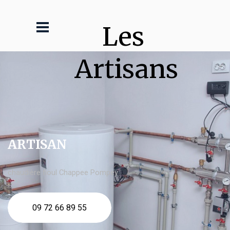
Les 
Artisans
ARTISAN
chaudière fioul Chappee Pompey
09 72 66 89 55