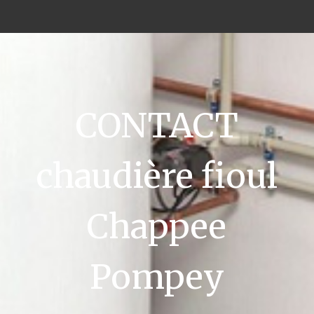
CONTACT
chaudière fioul
Chappee
Pompey