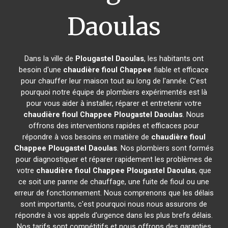
Daoulas
Dans la ville de
Plougastel Daoulas
, les habitants ont
besoin d'une
chaudière fioul Chappee
fiable et efficace
pour chauffer leur maison tout au long de l'année. C'est
pourquoi notre équipe de plombiers expérimentés est là
pour vous aider à installer, réparer et entretenir votre
chaudière fioul Chappee
Plougastel Daoulas
. Nous
offrons des interventions rapides et efficaces pour
répondre à vos besoins en matière de
chaudière fioul
Chappee
Plougastel Daoulas
. Nos plombiers sont formés
pour diagnostiquer et réparer rapidement les problèmes de
votre
chaudière fioul Chappee
Plougastel Daoulas
, que
ce soit une panne de chauffage, une fuite de fioul ou une
erreur de fonctionnement. Nous comprenons que les délais
sont importants, c'est pourquoi nous nous assurons de
répondre à vos appels d'urgence dans les plus brefs délais.
Nos tarifs sont compétitifs et nous offrons des garanties