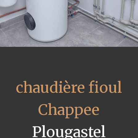
chaudière fioul
Chappee
Plougastel