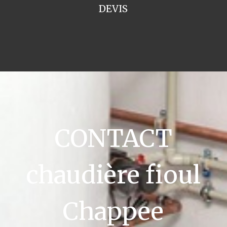
DEVIS
CONTACT
chaudière fioul
Chappee