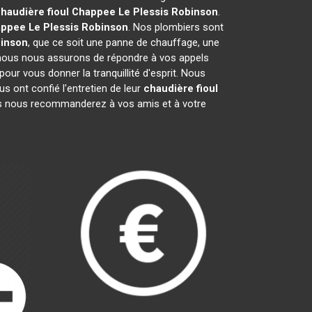
haudière fioul Chappee
Le Plessis Robinson
.
appee
Le Plessis Robinson
. Nos plombiers sont
binson
, que ce soit une panne de chauffage, une
i nous nous assurons de répondre à vos appels
our vous donner la tranquillité d'esprit. Nous
 ont confié l'entretien de leur
chaudière fioul
us nous recommanderez à vos amis et à votre