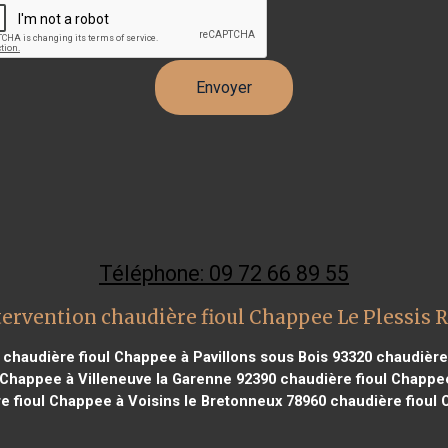
Téléphone: 09 72 66 89 55
tervention chaudière fioul Chappee Le Plessis 
chaudière fioul Chappee à Pavillons sous Bois 93320
chaudière 
 Chappee à Villeneuve la Garenne 92390
chaudière fioul Chappee 
e fioul Chappee à Voisins le Bretonneux 78960
chaudière fioul 