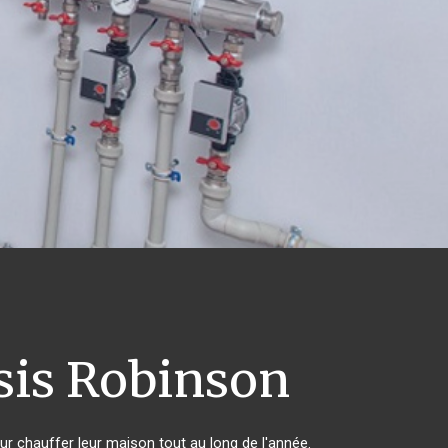
sis Robinson
our chauffer leur maison tout au long de l'année.