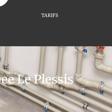
TARIFS
e Le Plessis