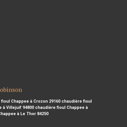
Robinson
fioul Chappee à Crozon 29160
chaudière fioul
à Villejuif 94800
chaudière fioul Chappee à
Chappee à Le Thor 84250