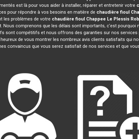
entés est là pour vous aider à installer, réparer et entretenir votre
c
aces pour répondre à vos besoins en matière de
chaudière fioul Ch
nt les problèmes de votre
chaudière fioul Chappee
Le Plessis Ro
nt. Nous comprenons que les délais sont importants, c'est pourquo
ifs sont compétitifs et nous offrons des garanties sur nos services p
eureux de vous montrer les nombreux avis clients satisfaits qui nous
s convaincus que vous serez satisfait de nos services et que vo