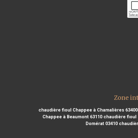
Zone in
chaudière fioul Chappee à Chamalières 63400
Chappee à Beaumont 63110
chaudière fioul
Domérat 03410
chaudièr