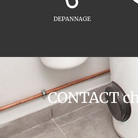
DEPANNAGE
CONTACT cha