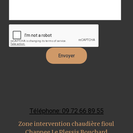
Téléphone: 09 72 66 89 55
Zone intervention chaudière fioul
Chappee Le Plessis Bouchard