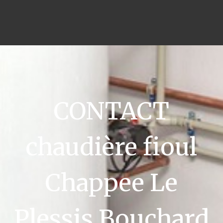
CONTACT
chaudière fioul
Chappee Le
Plessis Bouchard