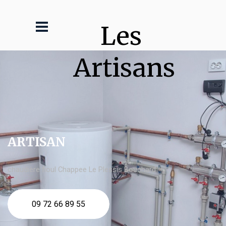
Les 
Artisans
ARTISAN
chaudière fioul Chappee Le Plessis Bouchard
09 72 66 89 55