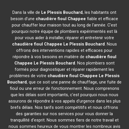
Dans la ville de
Le Plessis Bouchard
, les habitants ont
besoin d'une
chaudière fioul Chappee
fiable et efficace
pour chauffer leur maison tout au long de l'année. C'est
pourquoi notre équipe de plombiers expérimentés est là
pour vous aider à installer, réparer et entretenir votre
chaudière fioul Chappee
Le Plessis Bouchard
. Nous
offrons des interventions rapides et efficaces pour
répondre à vos besoins en matière de
chaudière fioul
Chappee
Le Plessis Bouchard
. Nos plombiers sont
formés pour diagnostiquer et réparer rapidement les
problèmes de votre
chaudière fioul Chappee
Le Plessis
Bouchard
, que ce soit une panne de chauffage, une fuite de
fioul ou une erreur de fonctionnement. Nous comprenons
que les délais sont importants, c'est pourquoi nous nous
assurons de répondre à vos appels d'urgence dans les plus
brefs délais. Nos tarifs sont compétitifs et nous offrons
des garanties sur nos services pour vous donner la
tranquillité d'esprit. Nous sommes fiers de notre travail et
nous sommes heureux de vous montrer les nombreux avis