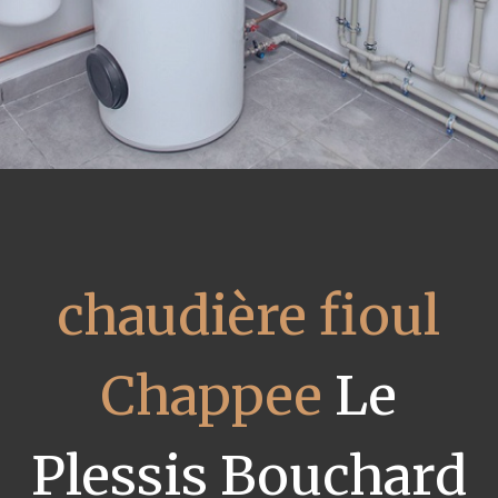
chaudière fioul
Chappee
Le
Plessis Bouchard