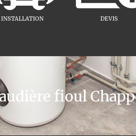
INSTALLATION
DEVIS
udière fioul Chapp