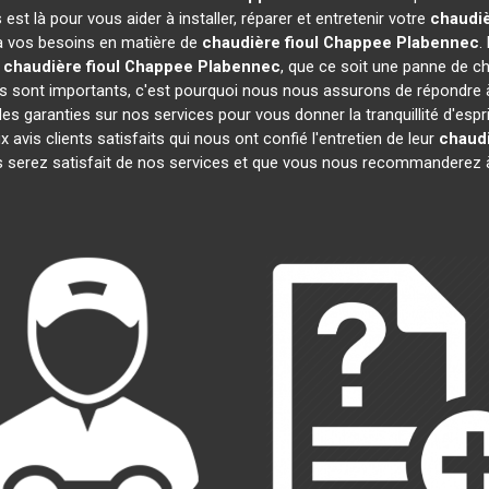
t là pour vous aider à installer, réparer et entretenir votre
chaudiè
 à vos besoins en matière de
chaudière fioul Chappee
Plabennec
.
e
chaudière fioul Chappee
Plabennec
, que ce soit une panne de ch
sont importants, c'est pourquoi nous nous assurons de répondre à 
es garanties sur nos services pour vous donner la tranquillité d'espr
is clients satisfaits qui nous ont confié l'entretien de leur
chaudi
 serez satisfait de nos services et que vous nous recommanderez à