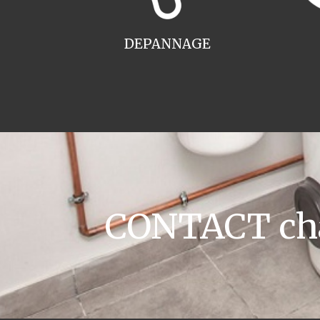
DEPANNAGE
CONTACT cha