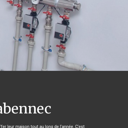
abennec
ffer leur maison tout au long de l'année. C'est