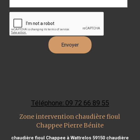
Téléphone: 09 72 66 89 55
Zone intervention chaudière fioul
Chappee Pierre Bénite
chaudière fioul Chappee à Wattrelos 59150
chaudière