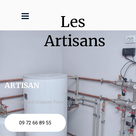
Les 
Artisans
ARTISAN
chaudière fioul Chappee Pierre Bénite
09 72 66 89 55