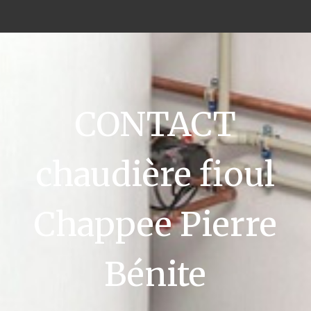
CONTACT
chaudière fioul
Chappee Pierre
Bénite