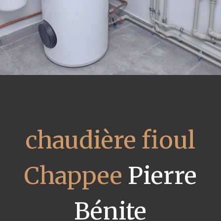
chaudière fioul
Chappee
Pierre
Bénite