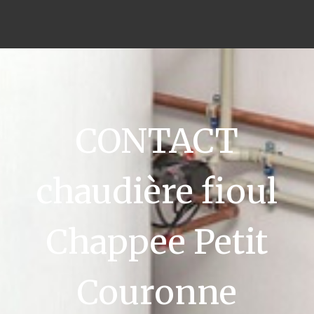
CONTACT
chaudière fioul
Chappee Petit
Couronne