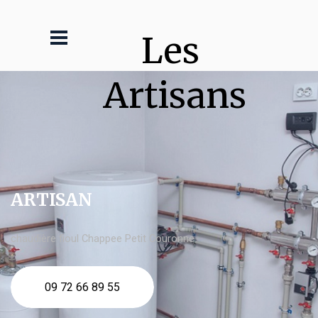
Les 
Artisans
ARTISAN
chaudière fioul Chappee Petit Couronne
09 72 66 89 55