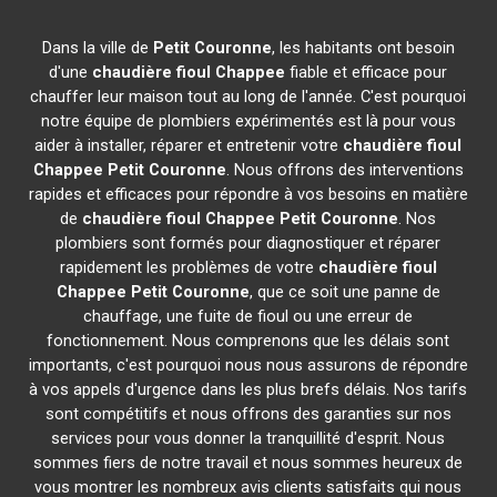
Dans la ville de
Petit Couronne
, les habitants ont besoin
d'une
chaudière fioul Chappee
fiable et efficace pour
chauffer leur maison tout au long de l'année. C'est pourquoi
notre équipe de plombiers expérimentés est là pour vous
aider à installer, réparer et entretenir votre
chaudière fioul
Chappee
Petit Couronne
. Nous offrons des interventions
rapides et efficaces pour répondre à vos besoins en matière
de
chaudière fioul Chappee
Petit Couronne
. Nos
plombiers sont formés pour diagnostiquer et réparer
rapidement les problèmes de votre
chaudière fioul
Chappee
Petit Couronne
, que ce soit une panne de
chauffage, une fuite de fioul ou une erreur de
fonctionnement. Nous comprenons que les délais sont
importants, c'est pourquoi nous nous assurons de répondre
à vos appels d'urgence dans les plus brefs délais. Nos tarifs
sont compétitifs et nous offrons des garanties sur nos
services pour vous donner la tranquillité d'esprit. Nous
sommes fiers de notre travail et nous sommes heureux de
vous montrer les nombreux avis clients satisfaits qui nous