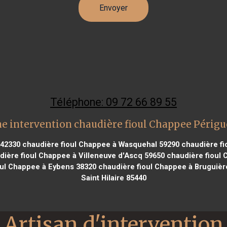
Téléphone: 09 72 66 89 55
e intervention chaudière fioul Chappee Périg
 42330
chaudière fioul Chappee à Wasquehal 59290
chaudière fi
ière fioul Chappee à Villeneuve d'Ascq 59650
chaudière fioul 
ul Chappee à Eybens 38320
chaudière fioul Chappee à Bruguièr
Saint Hilaire 85440
Artisan d'intervention