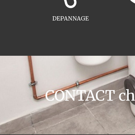
DEPANNAGE
CONTACT cha