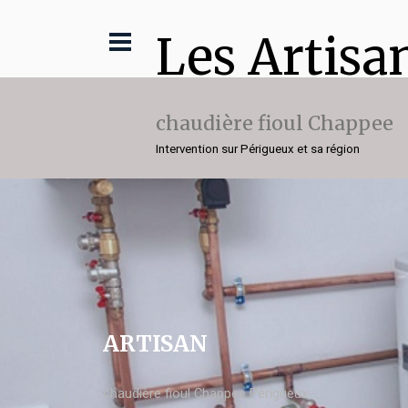
Les Artisa
chaudière fioul Chappee
Intervention sur Périgueux et sa région
ARTISAN
chaudière fioul Chappee Périgueux