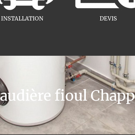
INSTALLATION
DEVIS
udière fioul Chapp