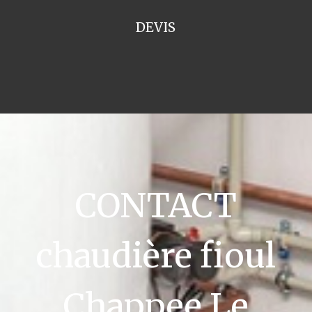
DEVIS
CONTACT
chaudière fioul
Chappee Le