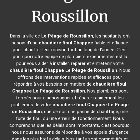
Roussillon
Dans la ville de
Le Péage de Roussillon
, les habitants ont
besoin d'une
chaudière fioul Chappee
fiable et efficace
pour chauffer leur maison tout au long de l'année. C'est
pourquoi notre équipe de plombiers expérimentés est là
pour vous aider à installer, réparer et entretenir votre
chaudière fioul Chappee
Le Péage de Roussillon
. Nous
offrons des interventions rapides et efficaces pour
répondre à vos besoins en matière de
chaudière fioul
Chappee
Le Péage de Roussillon
. Nos plombiers sont
formés pour diagnostiquer et réparer rapidement les
problèmes de votre
chaudière fioul Chappee
Le Péage
de Roussillon
, que ce soit une panne de chauffage, une
fuite de fioul ou une erreur de fonctionnement. Nous
comprenons que les délais sont importants, c'est pourquoi
nous nous assurons de répondre à vos appels d'urgence
dans les plus brefs délais. Nos tarifs sont compétitifs et