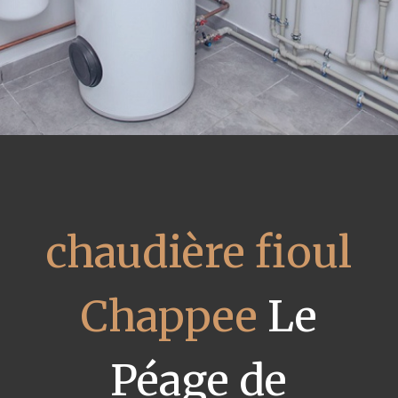
chaudière fioul
Chappee
Le
Péage de