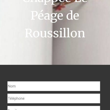
Péage de
Roussillon