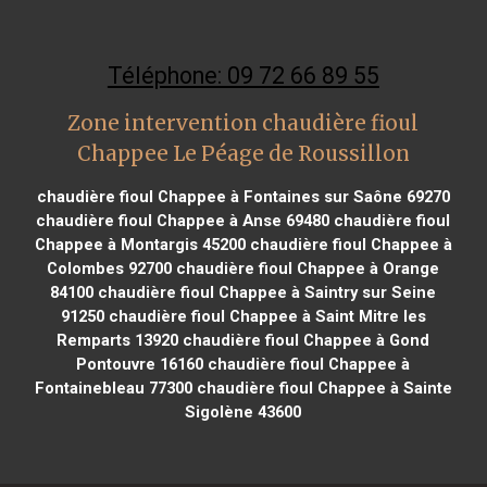
Téléphone: 09 72 66 89 55
Zone intervention chaudière fioul
Chappee Le Péage de Roussillon
chaudière fioul Chappee à Fontaines sur Saône 69270
chaudière fioul Chappee à Anse 69480
chaudière fioul
Chappee à Montargis 45200
chaudière fioul Chappee à
Colombes 92700
chaudière fioul Chappee à Orange
84100
chaudière fioul Chappee à Saintry sur Seine
91250
chaudière fioul Chappee à Saint Mitre les
Remparts 13920
chaudière fioul Chappee à Gond
Pontouvre 16160
chaudière fioul Chappee à
Fontainebleau 77300
chaudière fioul Chappee à Sainte
Sigolène 43600