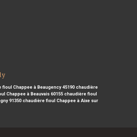
ly
 fioul Chappee à Beaugency 45190
chaudière
oul Chappee à Beauvais 60155
chaudière fioul
igny 91350
chaudière fioul Chappee à Aixe sur