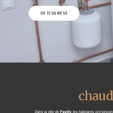
09 72 66 89 55
chaud
Dans la ville de
Pavilly
, les habitants ont besoi