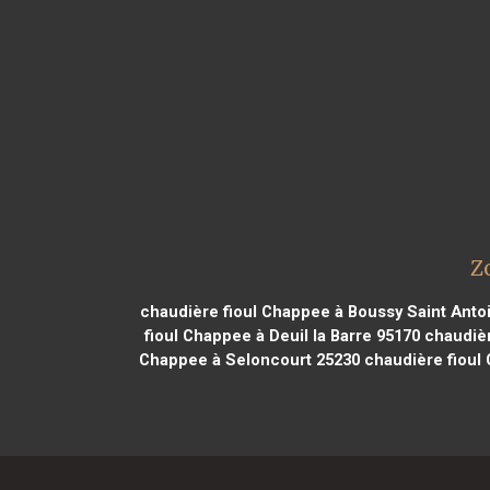
Z
chaudière fioul Chappee à Boussy Saint Anto
fioul Chappee à Deuil la Barre 95170
chaudièr
Chappee à Seloncourt 25230
chaudière fioul 