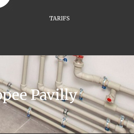
TARIFS
pee Pavilly