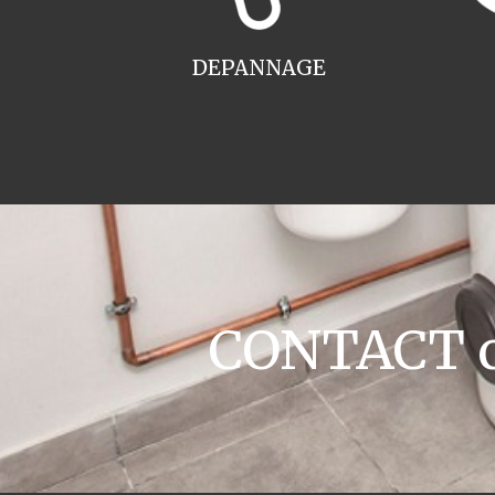
DEPANNAGE
CONTACT ch