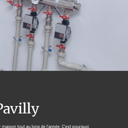
avilly
ur maison tout au long de l'année. C'est pourquoi