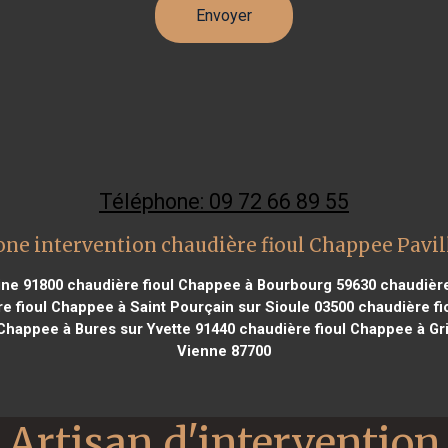
Téléphone: 09 72 66 89 55
one intervention chaudière fioul Chappee Pavil
ine 91800
chaudière fioul Chappee à Bourbourg 59630
chaudière
e fioul Chappee à Saint Pourçain sur Sioule 03500
chaudière fi
Chappee à Bures sur Yvette 91440
chaudière fioul Chappee à Gr
Vienne 87700
Artisan d'intervention