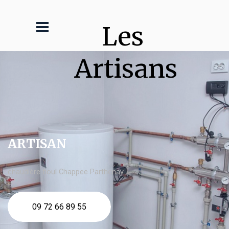
Les 
Artisans
ARTISAN
chaudière fioul Chappee Parthenay
09 72 66 89 55