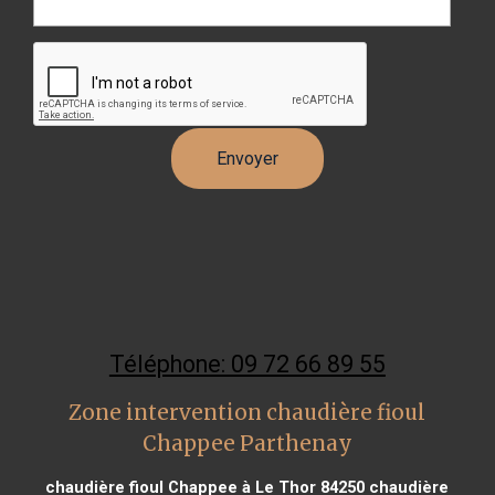
Téléphone: 09 72 66 89 55
Zone intervention chaudière fioul
Chappee Parthenay
chaudière fioul Chappee à Le Thor 84250
chaudière