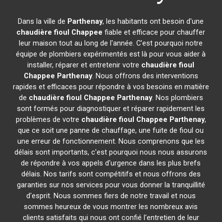
Dans la ville de
Parthenay
, les habitants ont besoin d'une
chaudière fioul Chappee
fiable et efficace pour chauffer
leur maison tout au long de l'année. C'est pourquoi notre
équipe de plombiers expérimentés est là pour vous aider à
installer, réparer et entretenir votre
chaudière fioul
Chappee
Parthenay
. Nous offrons des interventions
rapides et efficaces pour répondre à vos besoins en matière
de
chaudière fioul Chappee
Parthenay
. Nos plombiers
sont formés pour diagnostiquer et réparer rapidement les
problèmes de votre
chaudière fioul Chappee
Parthenay
,
que ce soit une panne de chauffage, une fuite de fioul ou
une erreur de fonctionnement. Nous comprenons que les
délais sont importants, c'est pourquoi nous nous assurons
de répondre à vos appels d'urgence dans les plus brefs
délais. Nos tarifs sont compétitifs et nous offrons des
garanties sur nos services pour vous donner la tranquillité
d'esprit. Nous sommes fiers de notre travail et nous
sommes heureux de vous montrer les nombreux avis
clients satisfaits qui nous ont confié l'entretien de leur