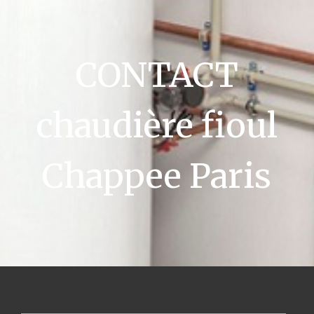
CONTACT
chaudière fioul
Chappee Paris