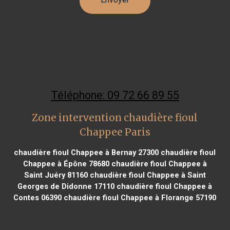
Téléphone: 09 72 66 89 55
Zone intervention chaudière fioul
Chappee Paris
chaudière fioul Chappee à Bernay 27300
chaudière fioul
Chappee à Épône 78680
chaudière fioul Chappee à
Saint Juéry 81160
chaudière fioul Chappee à Saint
Georges de Didonne 17110
chaudière fioul Chappee à
Contes 06390
chaudière fioul Chappee à Florange 57190