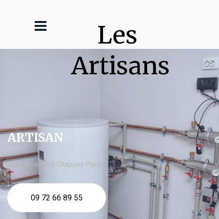
Les 
Artisans
ARTISAN
chaudière fioul Chappee Paris
09 72 66 89 55