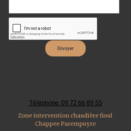
Téléphone: 09 72 66 89 55
Zone intervention chaudière fioul
Chappee Parempuyre