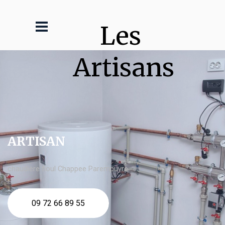
Les 
Artisans
ARTISAN
chaudière fioul Chappee Parempuyre
09 72 66 89 55