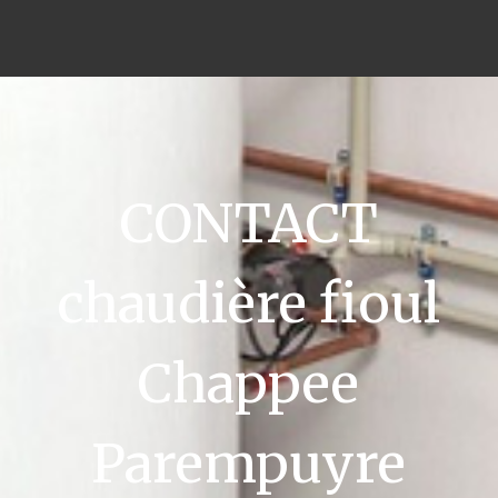
CONTACT
chaudière fioul
Chappee
Parempuyre