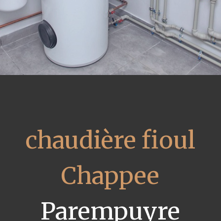
chaudière fioul
Chappee
Parempuyre