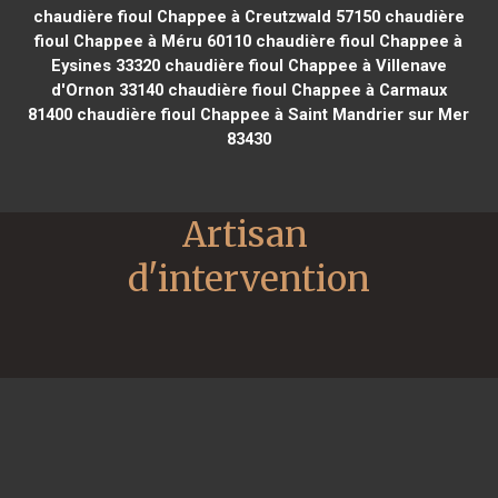
chaudière fioul Chappee à Creutzwald 57150
chaudière
fioul Chappee à Méru 60110
chaudière fioul Chappee à
Eysines 33320
chaudière fioul Chappee à Villenave
d'Ornon 33140
chaudière fioul Chappee à Carmaux
81400
chaudière fioul Chappee à Saint Mandrier sur Mer
83430
Artisan 
d'intervention