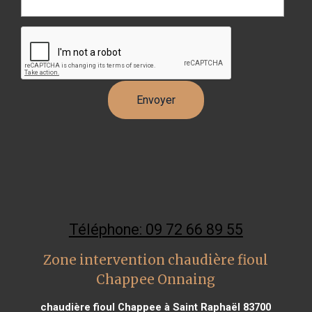
Téléphone: 09 72 66 89 55
Zone intervention chaudière fioul
Chappee Onnaing
chaudière fioul Chappee à Saint Raphaël 83700