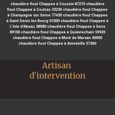
chaudière fioul Chappee à Couzeix 87270
chaudière
fioul Chappee à Coutras 33230
chaudière fioul Chappee
à Champagne sur Seine 77430
chaudière fioul Chappee
à Saint Denis lès Bourg 01000
chaudière fioul Chappee à
L'Isle d'Abeau 38080
chaudière fioul Chappee à Sens
89100
chaudière fioul Chappee à Quiévrechain 59920
chaudière fioul Chappee à Mont de Marsan 40000
chaudière fioul Chappee à Amnéville 57360
Artisan 
d'intervention