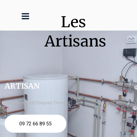
Les 
Artisans
ARTISAN
chaudière fioul Chappee Onnaing
09 72 66 89 55