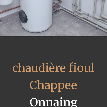
chaudière fioul
Chappee
Onnaing