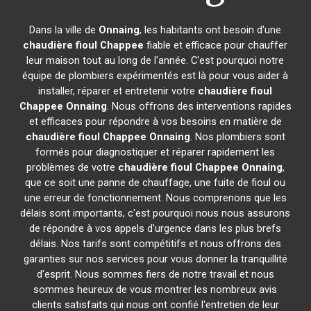
Dans la ville de
Onnaing
, les habitants ont besoin d'une
chaudière fioul Chappee
fiable et efficace pour chauffer
leur maison tout au long de l'année. C'est pourquoi notre
équipe de plombiers expérimentés est là pour vous aider à
installer, réparer et entretenir votre
chaudière fioul
Chappee
Onnaing
. Nous offrons des interventions rapides
et efficaces pour répondre à vos besoins en matière de
chaudière fioul Chappee
Onnaing
. Nos plombiers sont
formés pour diagnostiquer et réparer rapidement les
problèmes de votre
chaudière fioul Chappee
Onnaing
,
que ce soit une panne de chauffage, une fuite de fioul ou
une erreur de fonctionnement. Nous comprenons que les
délais sont importants, c'est pourquoi nous nous assurons
de répondre à vos appels d'urgence dans les plus brefs
délais. Nos tarifs sont compétitifs et nous offrons des
garanties sur nos services pour vous donner la tranquillité
d'esprit. Nous sommes fiers de notre travail et nous
sommes heureux de vous montrer les nombreux avis
clients satisfaits qui nous ont confié l'entretien de leur