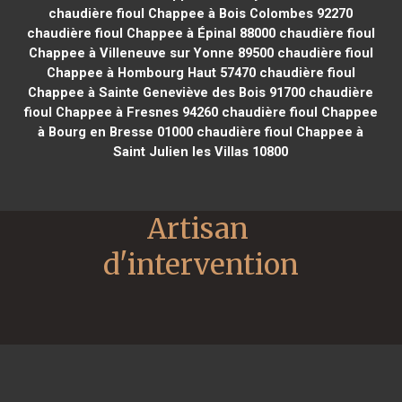
chaudière fioul Chappee à Bois Colombes 92270
chaudière fioul Chappee à Épinal 88000
chaudière fioul
Chappee à Villeneuve sur Yonne 89500
chaudière fioul
Chappee à Hombourg Haut 57470
chaudière fioul
Chappee à Sainte Geneviève des Bois 91700
chaudière
fioul Chappee à Fresnes 94260
chaudière fioul Chappee
à Bourg en Bresse 01000
chaudière fioul Chappee à
Saint Julien les Villas 10800
Artisan 
d'intervention