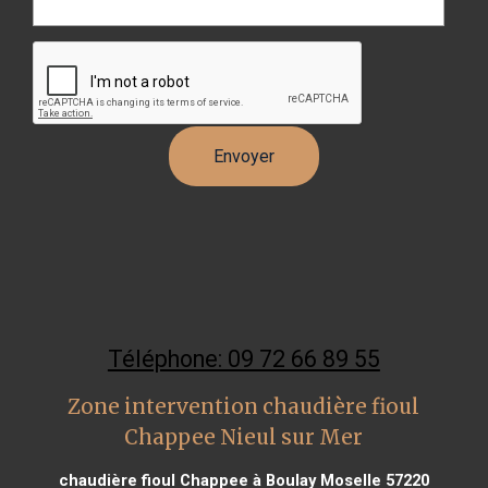
Téléphone: 09 72 66 89 55
Zone intervention chaudière fioul
Chappee Nieul sur Mer
chaudière fioul Chappee à Boulay Moselle 57220