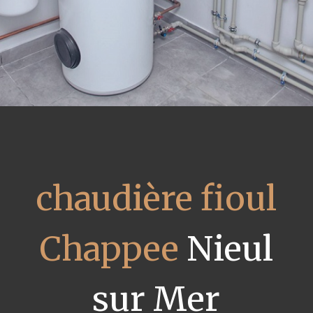
chaudière fioul
Chappee
Nieul
sur Mer