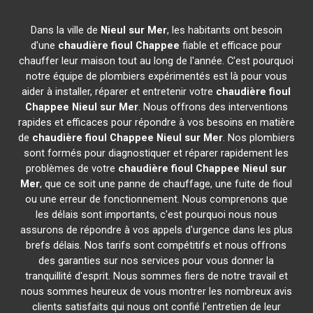
Dans la ville de
Nieul sur Mer
, les habitants ont besoin
d'une
chaudière fioul Chappee
fiable et efficace pour
chauffer leur maison tout au long de l'année. C'est pourquoi
notre équipe de plombiers expérimentés est là pour vous
aider à installer, réparer et entretenir votre
chaudière fioul
Chappee
Nieul sur Mer
. Nous offrons des interventions
rapides et efficaces pour répondre à vos besoins en matière
de
chaudière fioul Chappee
Nieul sur Mer
. Nos plombiers
sont formés pour diagnostiquer et réparer rapidement les
problèmes de votre
chaudière fioul Chappee
Nieul sur
Mer
, que ce soit une panne de chauffage, une fuite de fioul
ou une erreur de fonctionnement. Nous comprenons que
les délais sont importants, c'est pourquoi nous nous
assurons de répondre à vos appels d'urgence dans les plus
brefs délais. Nos tarifs sont compétitifs et nous offrons
des garanties sur nos services pour vous donner la
tranquillité d'esprit. Nous sommes fiers de notre travail et
nous sommes heureux de vous montrer les nombreux avis
clients satisfaits qui nous ont confié l'entretien de leur