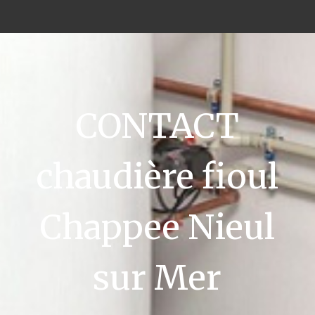
CONTACT
chaudière fioul
Chappee Nieul
sur Mer