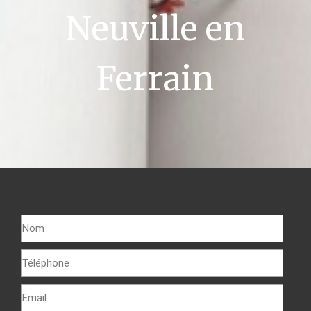
Neuville en
Ferrain