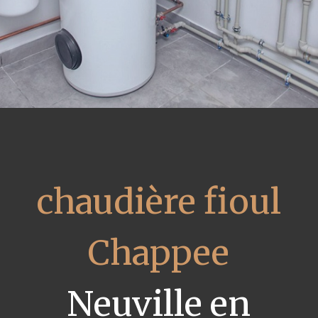
chaudière fioul
Chappee
Neuville en