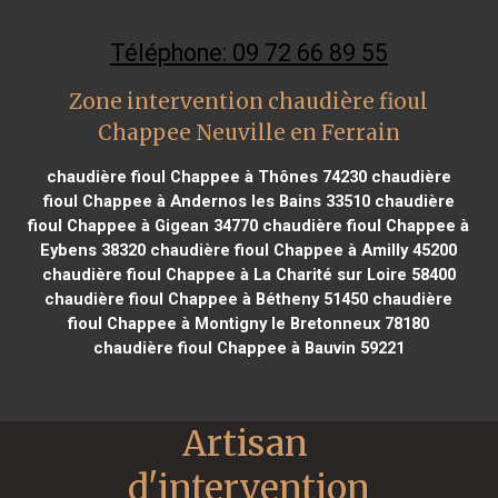
Téléphone: 09 72 66 89 55
Zone intervention chaudière fioul
Chappee Neuville en Ferrain
chaudière fioul Chappee à Thônes 74230
chaudière
fioul Chappee à Andernos les Bains 33510
chaudière
fioul Chappee à Gigean 34770
chaudière fioul Chappee à
Eybens 38320
chaudière fioul Chappee à Amilly 45200
chaudière fioul Chappee à La Charité sur Loire 58400
chaudière fioul Chappee à Bétheny 51450
chaudière
fioul Chappee à Montigny le Bretonneux 78180
chaudière fioul Chappee à Bauvin 59221
Artisan 
d'intervention