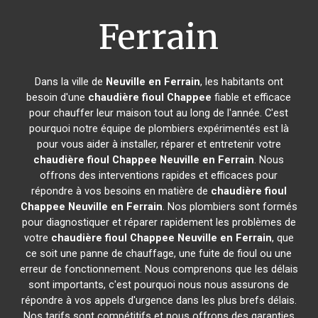
Ferrain
Dans la ville de
Neuville en Ferrain
, les habitants ont
besoin d'une
chaudière fioul Chappee
fiable et efficace
pour chauffer leur maison tout au long de l'année. C'est
pourquoi notre équipe de plombiers expérimentés est là
pour vous aider à installer, réparer et entretenir votre
chaudière fioul Chappee
Neuville en Ferrain
. Nous
offrons des interventions rapides et efficaces pour
répondre à vos besoins en matière de
chaudière fioul
Chappee
Neuville en Ferrain
. Nos plombiers sont formés
pour diagnostiquer et réparer rapidement les problèmes de
votre
chaudière fioul Chappee
Neuville en Ferrain
, que
ce soit une panne de chauffage, une fuite de fioul ou une
erreur de fonctionnement. Nous comprenons que les délais
sont importants, c'est pourquoi nous nous assurons de
répondre à vos appels d'urgence dans les plus brefs délais.
Nos tarifs sont compétitifs et nous offrons des garanties