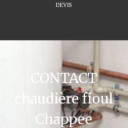
DEVIS
CONTACT
chaudière fioul
Chappee