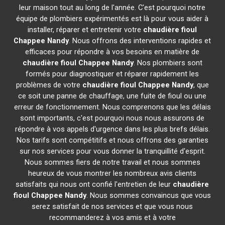
leur maison tout au long de l'année. C'est pourquoi notre
équipe de plombiers expérimentés est là pour vous aider à
installer, réparer et entretenir votre
chaudière fioul
Chappee
Nandy
. Nous offrons des interventions rapides et
efficaces pour répondre à vos besoins en matière de
chaudière fioul Chappee
Nandy
. Nos plombiers sont
formés pour diagnostiquer et réparer rapidement les
problèmes de votre
chaudière fioul Chappee
Nandy
, que
ce soit une panne de chauffage, une fuite de fioul ou une
erreur de fonctionnement. Nous comprenons que les délais
sont importants, c'est pourquoi nous nous assurons de
répondre à vos appels d'urgence dans les plus brefs délais.
Nos tarifs sont compétitifs et nous offrons des garanties
sur nos services pour vous donner la tranquillité d'esprit.
Nous sommes fiers de notre travail et nous sommes
heureux de vous montrer les nombreux avis clients
satisfaits qui nous ont confié l'entretien de leur
chaudière
fioul Chappee
Nandy
. Nous sommes convaincus que vous
serez satisfait de nos services et que vous nous
recommanderez à vos amis et à votre