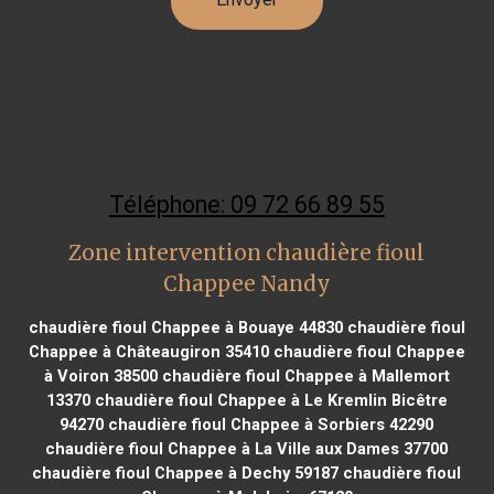
Téléphone: 09 72 66 89 55
Zone intervention chaudière fioul
Chappee Nandy
chaudière fioul Chappee à Bouaye 44830
chaudière fioul
Chappee à Châteaugiron 35410
chaudière fioul Chappee
à Voiron 38500
chaudière fioul Chappee à Mallemort
13370
chaudière fioul Chappee à Le Kremlin Bicêtre
94270
chaudière fioul Chappee à Sorbiers 42290
chaudière fioul Chappee à La Ville aux Dames 37700
chaudière fioul Chappee à Dechy 59187
chaudière fioul