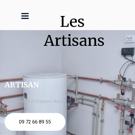
Les 
Artisans
ARTISAN
chaudière fioul Chappee Nandy
09 72 66 89 55