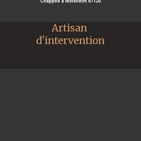
Chappee à Molsheim 67120
Artisan 
d'intervention