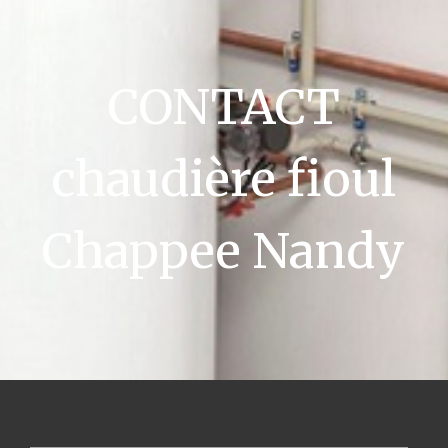
CONTACT
chaudière fioul
Chappee Nandy