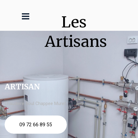
Les 
Artisans
ARTISAN
chaudière fioul Chappee Muret
09 72 66 89 55