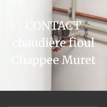
CONTACT
chaudière fioul
Chappee Muret