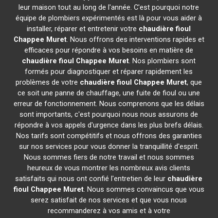
leur maison tout au long de l'année. C'est pourquoi notre
équipe de plombiers expérimentés est là pour vous aider à
installer, réparer et entretenir votre
chaudière fioul
Chappee
Muret
. Nous offrons des interventions rapides et
efficaces pour répondre à vos besoins en matière de
chaudière fioul Chappee
Muret
. Nos plombiers sont
formés pour diagnostiquer et réparer rapidement les
problèmes de votre
chaudière fioul Chappee
Muret
, que
ce soit une panne de chauffage, une fuite de fioul ou une
erreur de fonctionnement. Nous comprenons que les délais
sont importants, c'est pourquoi nous nous assurons de
répondre à vos appels d'urgence dans les plus brefs délais.
Nos tarifs sont compétitifs et nous offrons des garanties
sur nos services pour vous donner la tranquillité d'esprit.
Nous sommes fiers de notre travail et nous sommes
heureux de vous montrer les nombreux avis clients
satisfaits qui nous ont confié l'entretien de leur
chaudière
fioul Chappee
Muret
. Nous sommes convaincus que vous
serez satisfait de nos services et que vous nous
recommanderez à vos amis et à votre