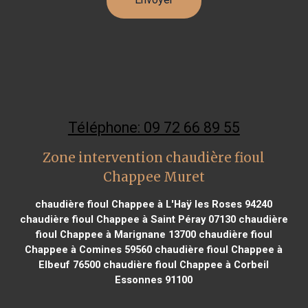
Téléphone: 09 72 66 89 55
Zone intervention chaudière fioul
Chappee Muret
chaudière fioul Chappee à L'Haÿ les Roses 94240
chaudière fioul Chappee à Saint Péray 07130
chaudière
fioul Chappee à Marignane 13700
chaudière fioul
Chappee à Comines 59560
chaudière fioul Chappee à
Elbeuf 76500
chaudière fioul Chappee à Corbeil
Essonnes 91100