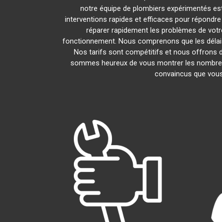
notre équipe de plombiers expérimentés est l
interventions rapides et efficaces pour répondr
réparer rapidement les problèmes de vot
fonctionnement. Nous comprenons que les délais 
Nos tarifs sont compétitifs et nous offrons d
sommes heureux de vous montrer les nombreux a
convaincus que vous