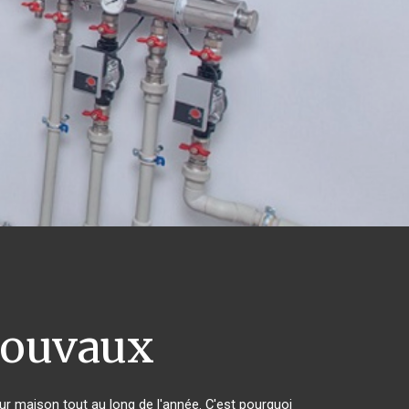
ouvaux
eur maison tout au long de l'année. C'est pourquoi