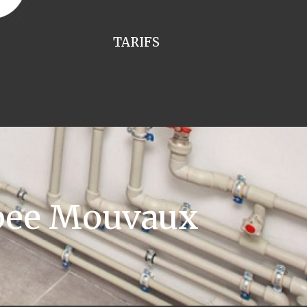
TARIFS
ppee Mouvaux