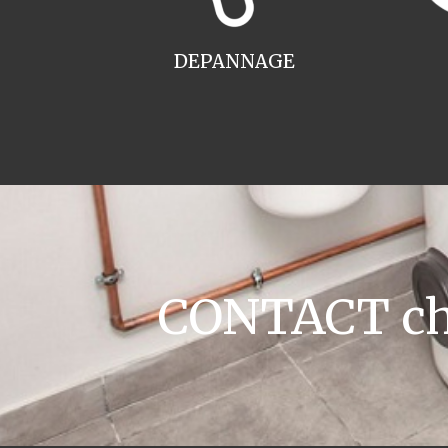
DEPANNAGE
CONTACT cha