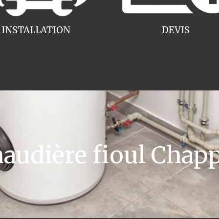
INSTALLATION
DEVIS
udière fioul Cha