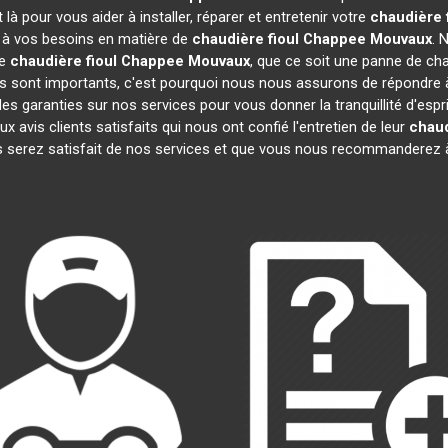
à pour vous aider à installer, réparer et entretenir votre
chaudière 
e à vos besoins en matière de
chaudière fioul Chappee
Mouvaux
. 
re
chaudière fioul Chappee
Mouvaux
, que ce soit une panne de cha
sont importants, c'est pourquoi nous nous assurons de répondre à 
es garanties sur nos services pour vous donner la tranquillité d'espr
vis clients satisfaits qui nous ont confié l'entretien de leur
chaud
 serez satisfait de nos services et que vous nous recommanderez à