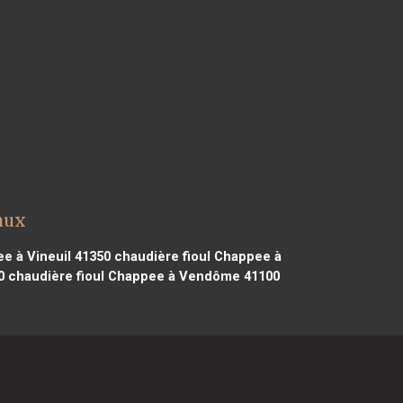
aux
e à Vineuil 41350
chaudière fioul Chappee à
0
chaudière fioul Chappee à Vendôme 41100