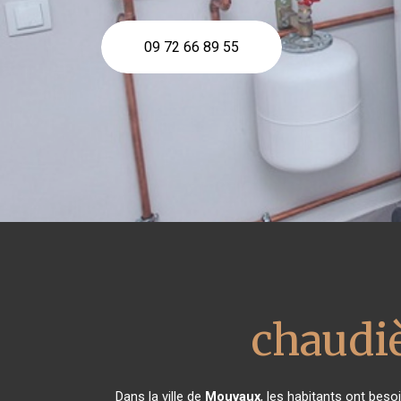
09 72 66 89 55
chaudi
Dans la ville de
Mouvaux
, les habitants ont beso