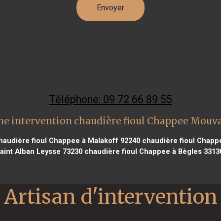
Téléphone: 09 72 66 89 55
ne intervention chaudière fioul Chappee Mouv
audière fioul Chappee à Malakoff 92240
chaudière fioul Chappe
aint Alban Leysse 73230
chaudière fioul Chappee à Bègles 3313
Artisan d'intervention