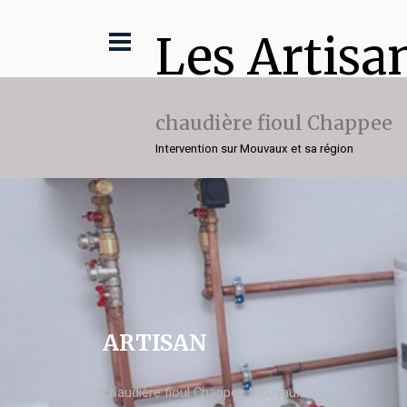
Les Artisa
chaudière fioul Chappee
Intervention sur Mouvaux et sa région
ARTISAN
chaudière fioul Chappee Mouvaux