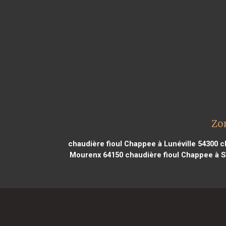
Zo
chaudière fioul Chappee à Lunéville 54300
ch
Mourenx 64150
chaudière fioul Chappee à S