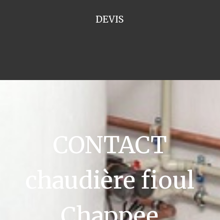
DEVIS
CONTACT
chaudière fioul
Chappee