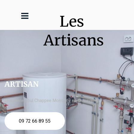
Les 
Artisans
ARTISAN
chaudière fioul Chappee Montigny en Ostrevent
09 72 66 89 55