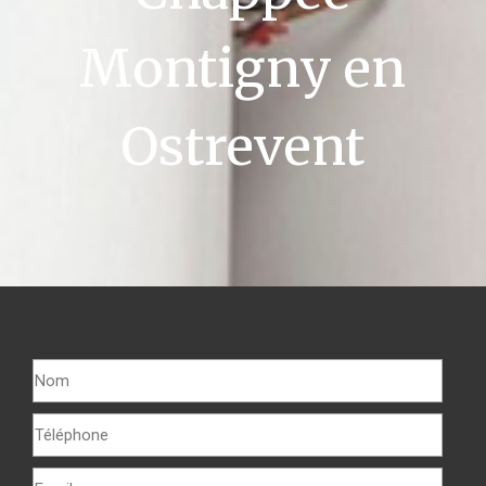
Montigny en
Ostrevent