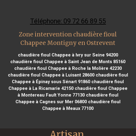
Téléphone: 09 72 66 89 55
Zone intervention chaudière fioul
Chappee Montigny en Ostrevent
chaudière fioul Chappee à Ivry sur Seine 94200
chaudière fioul Chappee à Saint Jean de Monts 85160
chaudière fioul Chappee à Roche la Molière 42230
chaudière fioul Chappee à Luisant 28600
chaudière fioul
Chappee à Épinay sous Sénart 91860
chaudière fioul
Chappee à La Ricamarie 42150
chaudière fioul Chappee
à Montereau Fault Yonne 77130
chaudière fioul
Chappee à Cagnes sur Mer 06800
chaudière fioul
Chappee à Meaux 77100
Artisan 