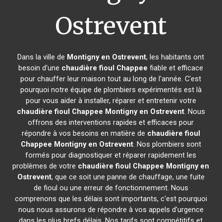
Ostrevent
Dans la ville de
Montigny en Ostrevent
, les habitants ont
besoin d'une
chaudière fioul Chappee
fiable et efficace
pour chauffer leur maison tout au long de l'année. C'est
pourquoi notre équipe de plombiers expérimentés est là
pour vous aider à installer, réparer et entretenir votre
chaudière fioul Chappee
Montigny en Ostrevent
. Nous
offrons des interventions rapides et efficaces pour
répondre à vos besoins en matière de
chaudière fioul
Chappee
Montigny en Ostrevent
. Nos plombiers sont
formés pour diagnostiquer et réparer rapidement les
problèmes de votre
chaudière fioul Chappee
Montigny en
Ostrevent
, que ce soit une panne de chauffage, une fuite
de fioul ou une erreur de fonctionnement. Nous
comprenons que les délais sont importants, c'est pourquoi
nous nous assurons de répondre à vos appels d'urgence
dans les plus brefs délais. Nos tarifs sont compétitifs et