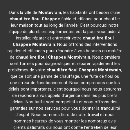
Dans la ville de
Montévrain
, les habitants ont besoin d'une
chaudière fioul Chappee
fiable et efficace pour chauffer
leur maison tout au long de l'année. C'est pourquoi notre
équipe de plombiers expérimentés est là pour vous aider à
installer, réparer et entretenir votre
chaudière fioul
Chappee
Montévrain
. Nous offrons des interventions
rapides et efficaces pour répondre à vos besoins en matière
de
chaudière fioul Chappee
Montévrain
. Nos plombiers
sont formés pour diagnostiquer et réparer rapidement les
problèmes de votre
chaudière fioul Chappee
Montévrain
,
que ce soit une panne de chauffage, une fuite de fioul ou
une erreur de fonctionnement. Nous comprenons que les
délais sont importants, c'est pourquoi nous nous assurons
de répondre à vos appels d'urgence dans les plus brefs
délais. Nos tarifs sont compétitifs et nous offrons des
garanties sur nos services pour vous donner la tranquillité
d'esprit. Nous sommes fiers de notre travail et nous
sommes heureux de vous montrer les nombreux avis
clients satisfaits qui nous ont confié l'entretien de leur