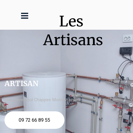
Les 
Artisans
ARTISAN
chaudière fioul Chappee Montévrain
09 72 66 89 55