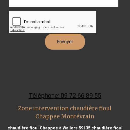
Téléphone: 09 72 66 89 55
Zone intervention chaudière fioul
Chappee Montévrain
chaudière fioul Chappee à Wallers 59135
chaudière fioul