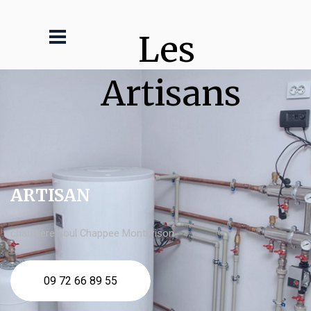
Les 
Artisans
ARTISAN
chaudière fioul Chappee Montbrison
09 72 66 89 55