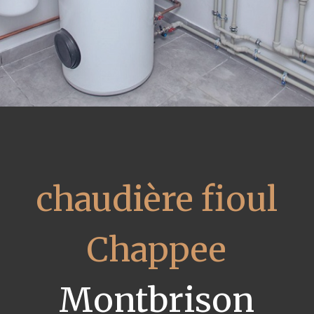
chaudière fioul
Chappee
Montbrison