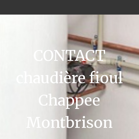
CONTACT
chaudière fioul
Chappee
Montbrison