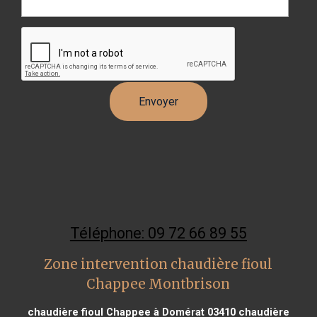
Téléphone: 09 72 66 89 55
Zone intervention chaudière fioul
Chappee Montbrison
chaudière fioul Chappee à Domérat 03410
chaudière