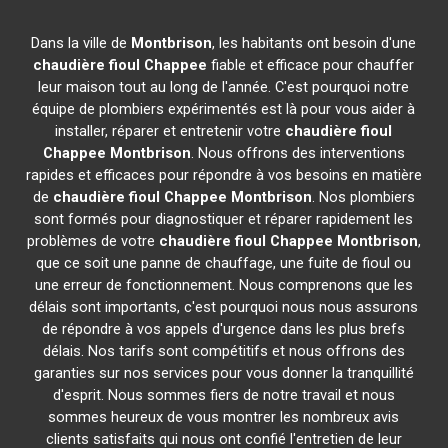
Dans la ville de
Montbrison
, les habitants ont besoin d'une
chaudière fioul Chappee
fiable et efficace pour chauffer
leur maison tout au long de l'année. C'est pourquoi notre
équipe de plombiers expérimentés est là pour vous aider à
installer, réparer et entretenir votre
chaudière fioul
Chappee
Montbrison
. Nous offrons des interventions
rapides et efficaces pour répondre à vos besoins en matière
de
chaudière fioul Chappee
Montbrison
. Nos plombiers
sont formés pour diagnostiquer et réparer rapidement les
problèmes de votre
chaudière fioul Chappee
Montbrison
,
que ce soit une panne de chauffage, une fuite de fioul ou
une erreur de fonctionnement. Nous comprenons que les
délais sont importants, c'est pourquoi nous nous assurons
de répondre à vos appels d'urgence dans les plus brefs
délais. Nos tarifs sont compétitifs et nous offrons des
garanties sur nos services pour vous donner la tranquillité
d'esprit. Nous sommes fiers de notre travail et nous
sommes heureux de vous montrer les nombreux avis
clients satisfaits qui nous ont confié l'entretien de leur