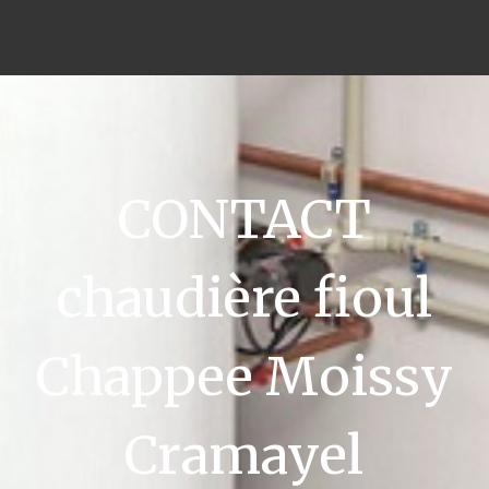
CONTACT
chaudière fioul
Chappee Moissy
Cramayel