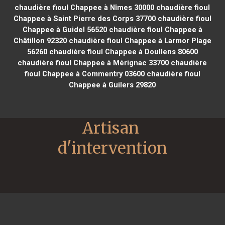
chaudière fioul Chappee à Nîmes 30000
chaudière fioul
Chappee à Saint Pierre des Corps 37700
chaudière fioul
Chappee à Guidel 56520
chaudière fioul Chappee à
Châtillon 92320
chaudière fioul Chappee à Larmor Plage
56260
chaudière fioul Chappee à Doullens 80600
chaudière fioul Chappee à Mérignac 33700
chaudière
fioul Chappee à Commentry 03600
chaudière fioul
Chappee à Guilers 29820
Artisan 
d'intervention