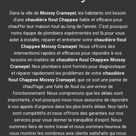
Dans la ville de
Moissy Cramayel
, les habitants ont besoin
d'une
chaudière fioul Chappee
fiable et efficace pour
chauffer leur maison tout au long de l'année. C'est pourquoi
notre équipe de plombiers expérimentés est là pour vous
aider à installer, réparer et entretenir votre
chaudière fioul
Chappee
Moissy Cramayel
. Nous offrons des
interventions rapides et efficaces pour répondre à vos
besoins en matière de
chaudière fioul Chappee
Moissy
Cramayel
. Nos plombiers sont formés pour diagnostiquer
et réparer rapidement les problèmes de votre
chaudière
fioul Chappee
Moissy Cramayel
, que ce soit une panne de
chauffage, une fuite de fioul ou une erreur de
fonctionnement. Nous comprenons que les délais sont
importants, c'est pourquoi nous nous assurons de répondre
à vos appels d'urgence dans les plus brefs délais. Nos tarifs
sont compétitifs et nous offrons des garanties sur nos
services pour vous donner la tranquillité d'esprit. Nous
sommes fiers de notre travail et nous sommes heureux de
vous montrer les nombreux avis clients satisfaits qui nous