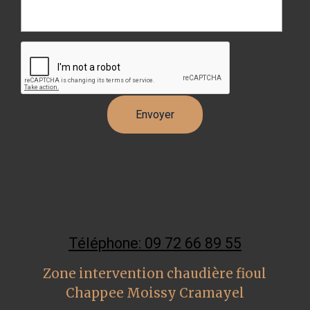
Téléphone: 09 72 66 89 55
Zone intervention chaudière fioul
Chappee Moissy Cramayel