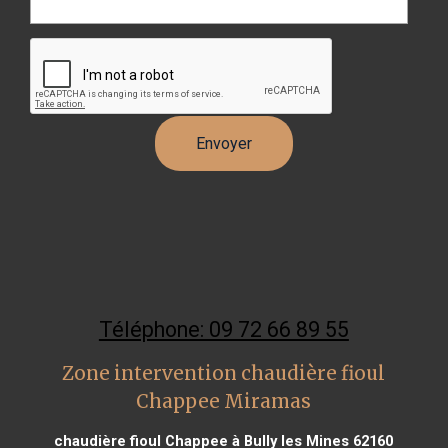
Téléphone: 09 72 66 89 55
Zone intervention chaudière fioul
Chappee Miramas
chaudière fioul Chappee à Bully les Mines 62160