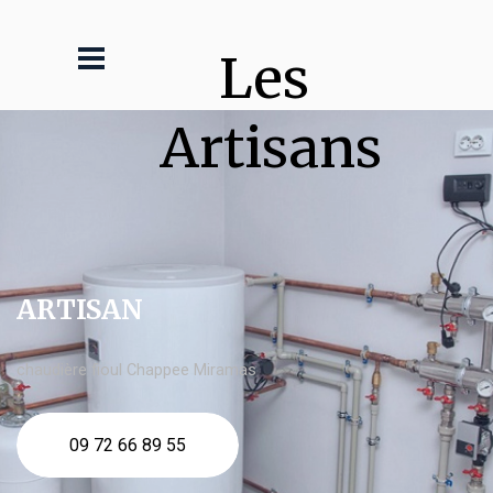
Les 
Artisans
ARTISAN
chaudière fioul Chappee Miramas
09 72 66 89 55