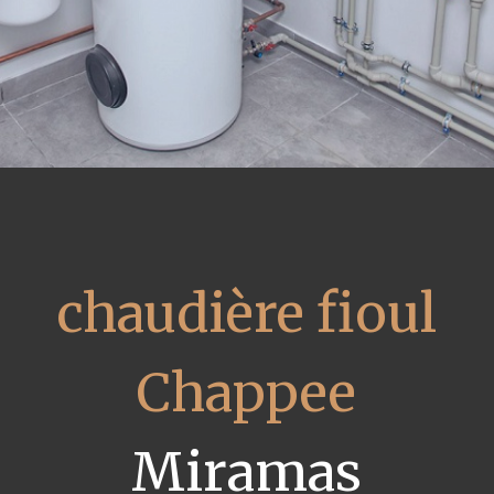
chaudière fioul
Chappee
Miramas