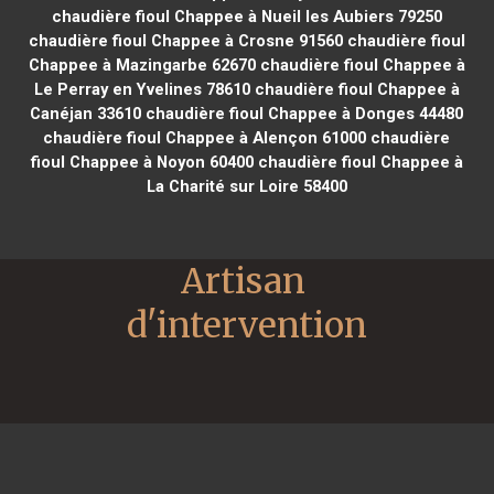
chaudière fioul Chappee à Nueil les Aubiers 79250
chaudière fioul Chappee à Crosne 91560
chaudière fioul
Chappee à Mazingarbe 62670
chaudière fioul Chappee à
Le Perray en Yvelines 78610
chaudière fioul Chappee à
Canéjan 33610
chaudière fioul Chappee à Donges 44480
chaudière fioul Chappee à Alençon 61000
chaudière
fioul Chappee à Noyon 60400
chaudière fioul Chappee à
La Charité sur Loire 58400
Artisan 
d'intervention