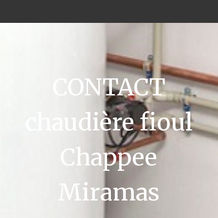
CONTACT
chaudière fioul
Chappee
Miramas