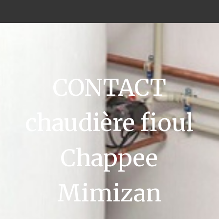
CONTACT
chaudière fioul
Chappee
Mimizan