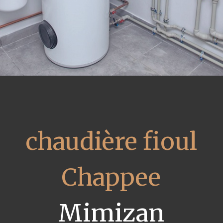
chaudière fioul
Chappee
Mimizan