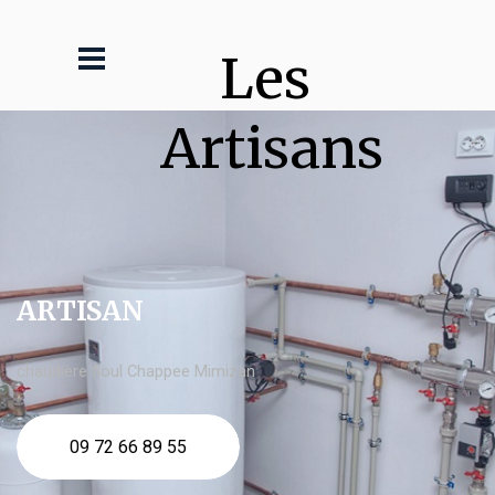
Les 
Artisans
ARTISAN
chaudière fioul Chappee Mimizan
09 72 66 89 55