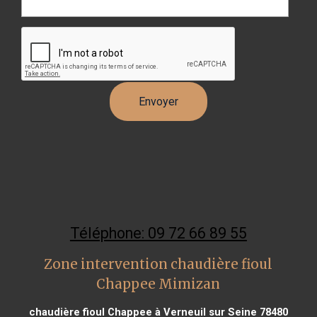
Téléphone: 09 72 66 89 55
Zone intervention chaudière fioul
Chappee Mimizan
chaudière fioul Chappee à Verneuil sur Seine 78480